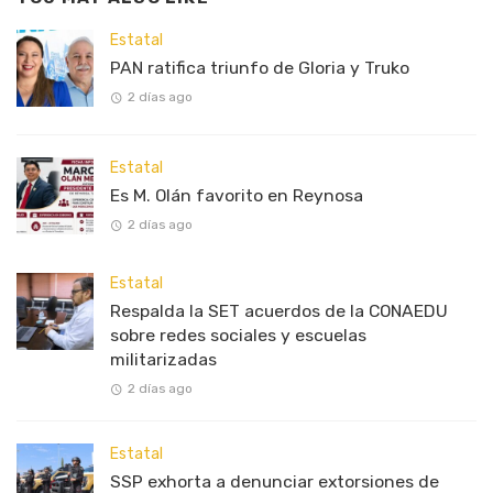
Estatal
PAN ratifica triunfo de Gloria y Truko
2 días ago
Estatal
Es M. Olán favorito en Reynosa
2 días ago
Estatal
Respalda la SET acuerdos de la CONAEDU
sobre redes sociales y escuelas
militarizadas
2 días ago
Estatal
SSP exhorta a denunciar extorsiones de