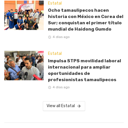
Estatal
Ocho tamaulipecos hacen
historia con México en Corea del
Sur; conquistan el primer título
mundial de Haidong Gumdo
4 días ago
Estatal
Impulsa STPS movilidad laboral
internacional para ampliar
oportunidades de
profesionistas tamaulipecos
4 días ago
View all Estatal