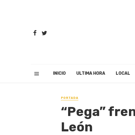
INICIO
ULTIMA HORA
LOCAL
PORTADA
“Pega” fren
León