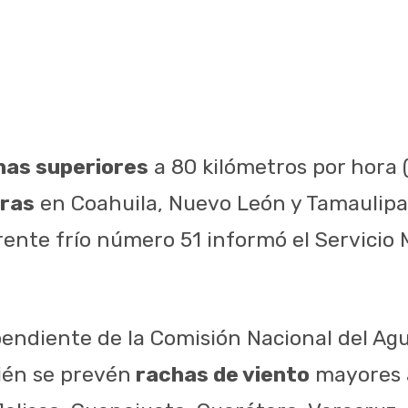
has superiores
a 80 kilómetros por hora
eras
en Coahuila, Nuevo León y Tamaulipas
rente frío número 51 informó el Servicio 
endiente de la Comisión Nacional del Ag
ién se prevén
rachas de viento
mayores 