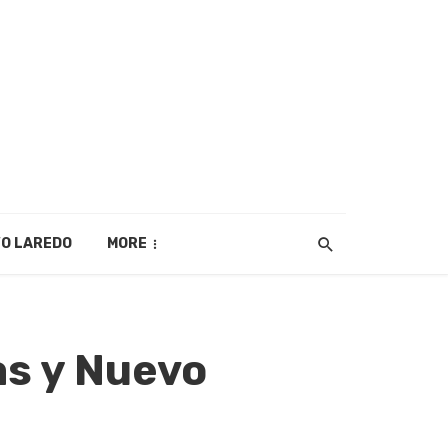
O LAREDO
MORE
as y Nuevo