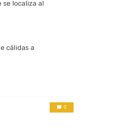
se localiza al
 cálidas a
0