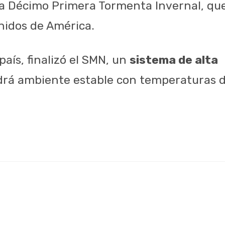
la Décimo Primera Tormenta Invernal, que 
nidos de América.
país, finalizó el SMN, un
sistema de alta
á ambiente estable con temperaturas de