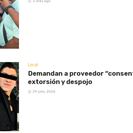
3 días ago
Local
Demandan a proveedor “consent
extorsión y despojo
29 julio, 2026