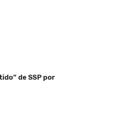
ido” de SSP por