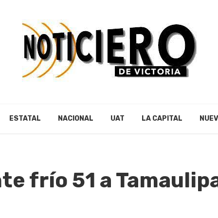
ESTATAL
NACIONAL
UAT
LA CAPITAL
NUEV
te frío 51 a Tamaulip