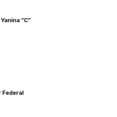
 Yanina “C”
 Federal