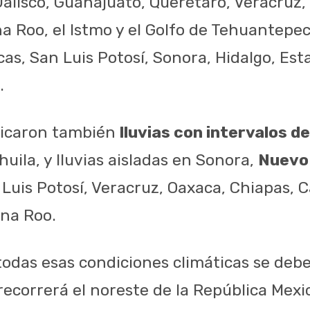
Jalisco, Guanajuato, Querétaro, Veracruz
a Roo, el Istmo y el Golfo de Tehuantepe
as, San Luis Potosí, Sonora, Hidalgo, Est
.
icaron también
lluvias con intervalos 
uila, y lluvias aisladas en Sonora,
Nuevo
Luis Potosí, Veracruz, Oaxaca, Chiapas,
na Roo.
odas esas condiciones climáticas se deb
 recorrerá el noreste de la República Mex