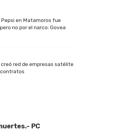
e Pepsi en Matamoros fue
pero no por el narco: Govea
 creó red de empresas satélite
r contratos
muertes.- PC