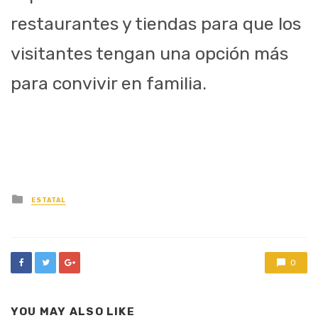
restaurantes y tiendas para que los
visitantes tengan una opción más
para convivir en familia.
Posted
ESTATAL
in
0
YOU MAY ALSO LIKE