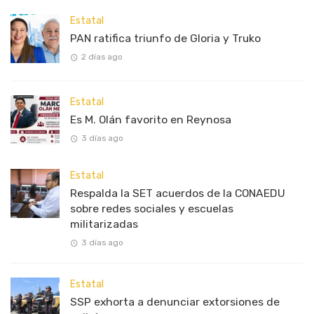
Estatal
PAN ratifica triunfo de Gloria y Truko
2 días ago
Estatal
Es M. Olán favorito en Reynosa
3 días ago
Estatal
Respalda la SET acuerdos de la CONAEDU
sobre redes sociales y escuelas
militarizadas
3 días ago
Estatal
SSP exhorta a denunciar extorsiones de