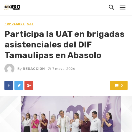
POPULARES
UAT
Participa la UAT en brigadas
asistenciales del DIF
Tamaulipas en Abasolo
By
REDACCION
7 mayo, 2026
0