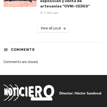
exposición y venta de
artesanías “OVNI-CEDES”
5 días ago
View all Local
COMMENTS
Comments are closed.