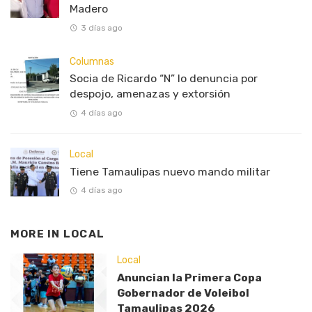
Madero
3 días ago
Columnas
Socia de Ricardo “N” lo denuncia por
despojo, amenazas y extorsión
4 días ago
Local
Tiene Tamaulipas nuevo mando militar
4 días ago
MORE IN
LOCAL
Local
Anuncian la Primera Copa
Gobernador de Voleibol
Tamaulipas 2026