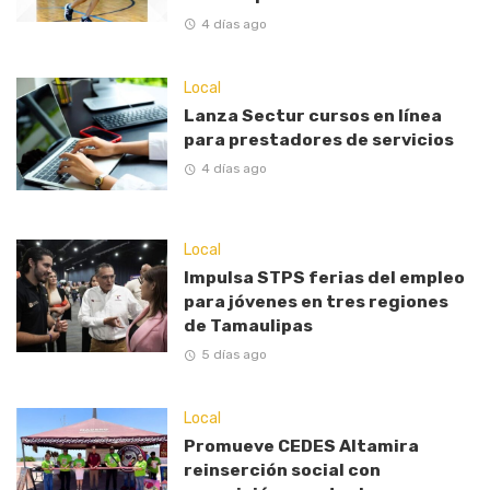
4 días ago
Local
Lanza Sectur cursos en línea
para prestadores de servicios
4 días ago
Local
Impulsa STPS ferias del empleo
para jóvenes en tres regiones
de Tamaulipas
5 días ago
Local
Promueve CEDES Altamira
reinserción social con