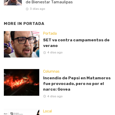
de Bienestar Tamaulipas
3 días ago
MORE IN
PORTADA
Portada
SET va contra campamentos de
verano
4 días ago
Columnas
Incendio de Pepsi en Matamoros
fue provocado, pero no por el
narco: Govea
4 días ago
Local