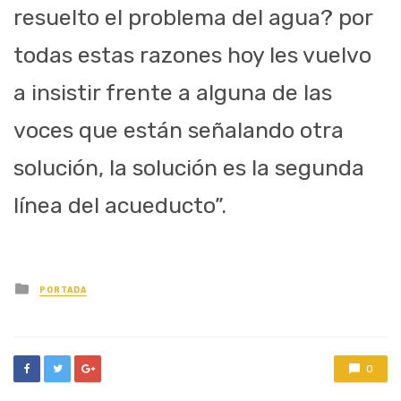
resuelto el problema del agua? por
todas estas razones hoy les vuelvo
a insistir frente a alguna de las
voces que están señalando otra
solución, la solución es la segunda
línea del acueducto”.
Posted
PORTADA
in
0