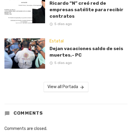
Ricardo “N” creó red de
empresas satélite para recibir
contratos
5 días ago
Estatal
Dejan vacaciones saldo de seis
muertes.- PC
5 días ago
View all Portada
COMMENTS
Comments are closed.