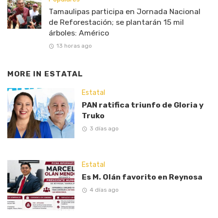
Tamaulipas participa en Jornada Nacional
de Reforestación; se plantarán 15 mil
árboles: Américo
13 horas ago
MORE IN
ESTATAL
Estatal
PAN ratifica triunfo de Gloria y
Truko
3 días ago
Estatal
Es M. Olán favorito en Reynosa
4 días ago