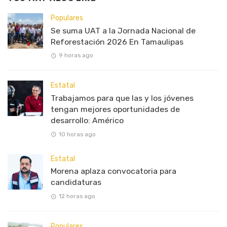
Populares
Se suma UAT a la Jornada Nacional de
Reforestación 2026 En Tamaulipas
9 horas ago
Estatal
Trabajamos para que las y los jóvenes
tengan mejores oportunidades de
desarrollo: Américo
10 horas ago
Estatal
Morena aplaza convocatoria para
candidaturas
12 horas ago
Populares