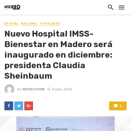
ESTATAL
NACIONAL
POPULARES
Nuevo Hospital IMSS-
Bienestar en Madero será
inaugurado en diciembre:
presidenta Claudia
Sheinbaum
By
REDACCION
4 julio, 2025
0