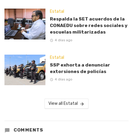
Estatal
Respalda la SET acuerdos de la
CONAEDU sobre redes sociales y
escuelas militarizadas
4 días ago
Estatal
SSP exhorta a denunciar
extorsiones de policías
4 días ago
View all Estatal
COMMENTS