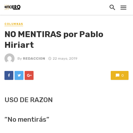
COLUMNAS
NO MENTIRAS por Pablo
Hiriart
By
REDACCION
22 mayo, 2019
0
USO DE RAZON
”No mentirás”