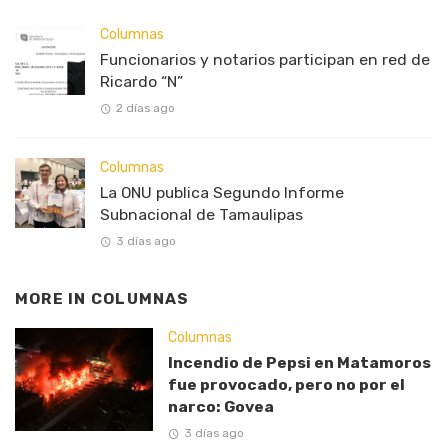
Columnas
Funcionarios y notarios participan en red de
Ricardo “N”
2 días ago
Columnas
La ONU publica Segundo Informe
Subnacional de Tamaulipas
3 días ago
MORE IN
COLUMNAS
Columnas
Incendio de Pepsi en Matamoros
fue provocado, pero no por el
narco: Govea
3 días ago