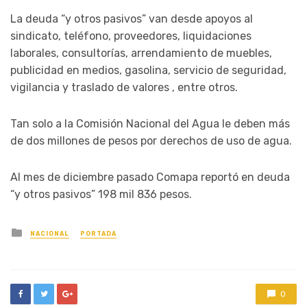
La deuda “y otros pasivos” van desde apoyos al
sindicato, teléfono, proveedores, liquidaciones
laborales, consultorías, arrendamiento de muebles,
publicidad en medios, gasolina, servicio de seguridad,
vigilancia y traslado de valores , entre otros.
Tan solo a la Comisión Nacional del Agua le deben más
de dos millones de pesos por derechos de uso de agua.
Al mes de diciembre pasado Comapa reportó en deuda
“y otros pasivos” 198 mil 836 pesos.
Posted
NACIONAL
PORTADA
in
0