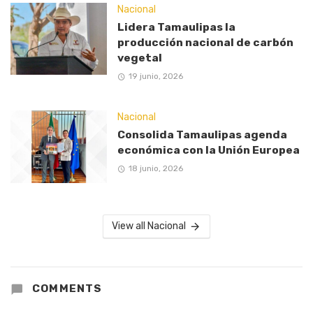
Nacional
Lidera Tamaulipas la
producción nacional de carbón
vegetal
19 junio, 2026
Nacional
Consolida Tamaulipas agenda
económica con la Unión Europea
18 junio, 2026
View all Nacional
COMMENTS