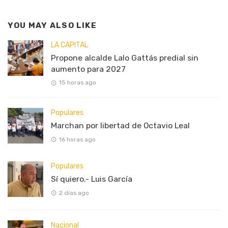
YOU MAY ALSO LIKE
LA CAPITAL
Propone alcalde Lalo Gattás predial sin
aumento para 2027
15 horas ago
Populares
Marchan por libertad de Octavio Leal
16 horas ago
Populares
Sí quiero.- Luis García
2 días ago
Nacional