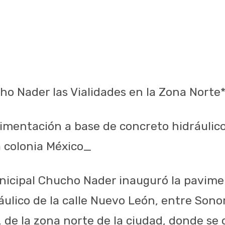
o Nader las Vialidades en la Zona Norte
imentación a base de concreto hidráulico 
 colonia México_
nicipal Chucho Nader inauguró la pavime
áulico de la calle Nuevo León, entre Son
, de la zona norte de la ciudad, donde se