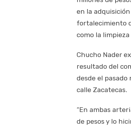
en la adquisició
fortalecimiento d
como la limpieza 
Chucho Nader exp
resultado del co
desde el pasado 
calle Zacatecas.
“En ambas arteri
de pesos y lo hi