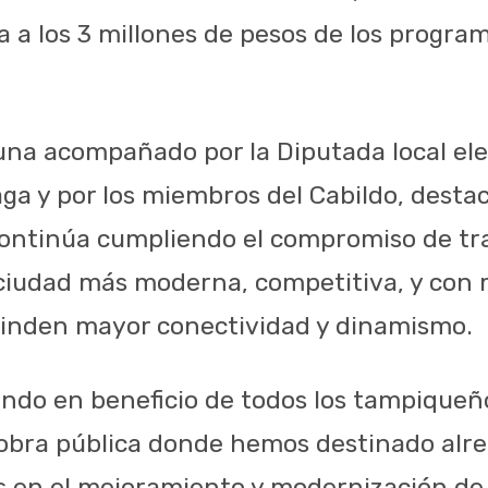
 a los 3 millones de pesos de los program
muna acompañado por la Diputada local el
ga y por los miembros del Cabildo, desta
continúa cumpliendo el compromiso de t
ciudad más moderna, competitiva, y con 
rinden mayor conectividad y dinamismo.
ndo en beneficio de todos los tampiqueño
obra pública donde hemos destinado alre
s en el mejoramiento y modernización de 