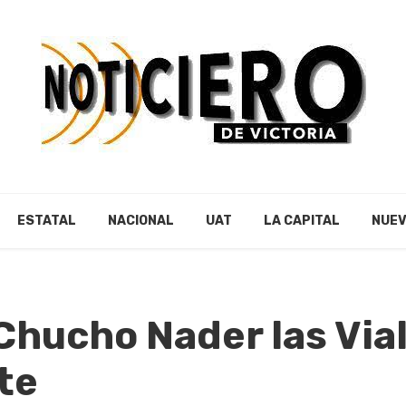
ESTATAL
NACIONAL
UAT
LA CAPITAL
NUEV
Chucho Nader las Via
te