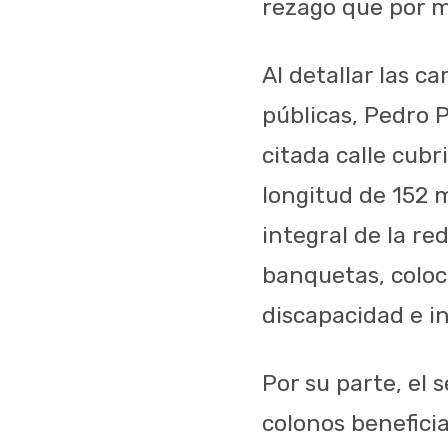
rezago que por m
Al detallar las ca
públicas, Pedro 
citada calle cub
longitud de 152 m
integral de la re
banquetas, coloc
discapacidad e i
Por su parte, el
colonos benefici