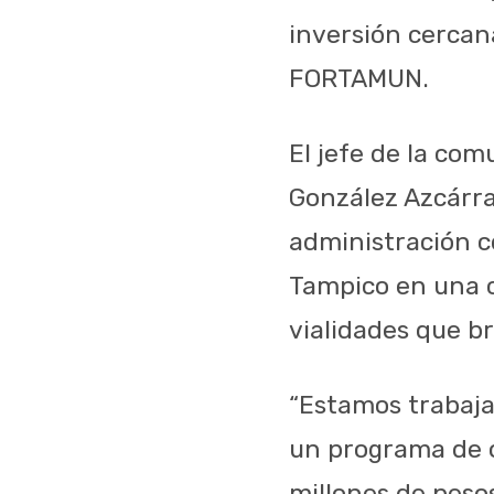
inversión cercana
FORTAMUN.
El jefe de la co
González Azcárra
administración 
Tampico en una 
vialidades que b
“Estamos trabaja
un programa de 
millones de peso