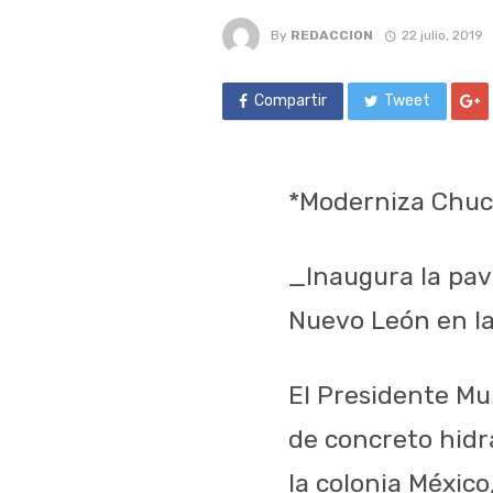
By
REDACCION
22 julio, 2019
Compartir
Tweet
*Moderniza Chuch
_Inaugura la pav
Nuevo León en la
El Presidente Mu
de concreto hidr
la colonia México