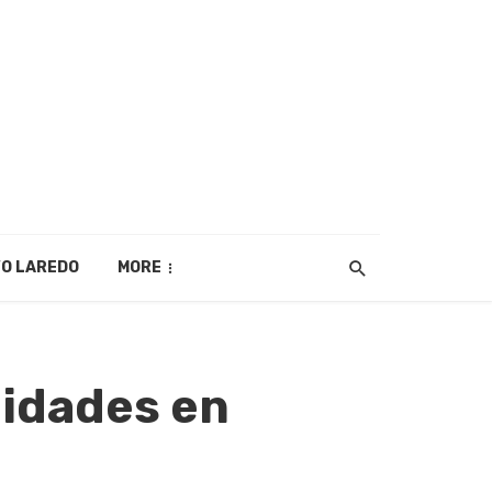
O LAREDO
MORE
lidades en