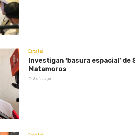
Estatal
Investigan ‘basura espacial’ de 
Matamoros
2 días ago