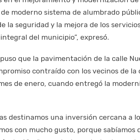
n de moderno sistema de alumbrado públic
e la seguridad y la mejora de los servicios
integral del municipio”, expresó.
uso que la pavimentación de la calle Nu
mpromiso contraído con los vecinos de la 
mes de enero, cuando entregó la moderni
as destinamos una inversión cercana a lo
cimos con mucho gusto, porque sabíamos 