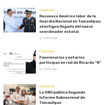
Columnas
Reconoce Américo labor de la
Guardia Nacional en Tamaulipas;
atestigua llegada del nuevo
coordinador estatal
3 días ago
Columnas
Funcionarios y notarios
participan en red de Ricardo “N”
4 días ago
Columnas
La ONU publica Segundo
Informe Subnacional de
Tamaulipas