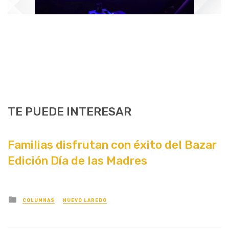
TE PUEDE INTERESAR
Familias disfrutan con éxito del Bazar
Edición Día de las Madres
Posted
COLUMNAS
NUEVO LAREDO
in