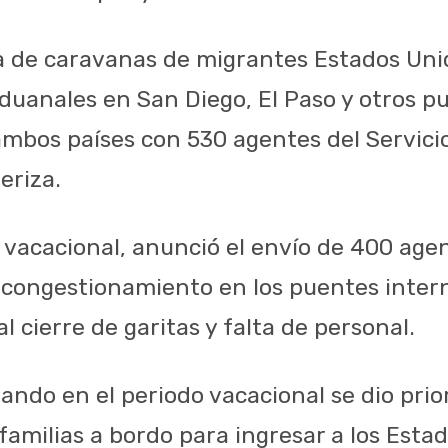
a de caravanas de migrantes Estados Un
aduanales en San Diego, El Paso y otros p
mbos países con 530 agentes del Servici
eriza.
vacacional, anunció el envío de 400 agent
congestionamiento en los puentes intern
al cierre de garitas y falta de personal.
ando en el periodo vacacional se dio prio
familias a bordo para ingresar a los Esta