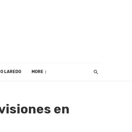
O LAREDO
MORE
visiones en