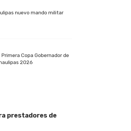
ulipas nuevo mando militar
a Primera Copa Gobernador de
amaulipas 2026
ara prestadores de