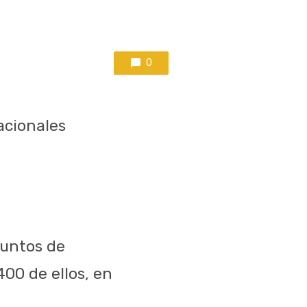
0
acionales
puntos de
00 de ellos, en