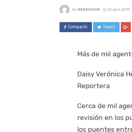
By
REDACCION
22 abril, 2019
Compartir
Tweet
Más de mil agent
Daisy Verónica 
Reportera
Cerca de mil age
revisión en los 
los puentes entr