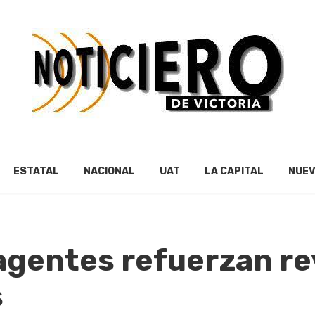
ESTATAL
NACIONAL
UAT
LA CAPITAL
NUEV
agentes refuerzan re
s