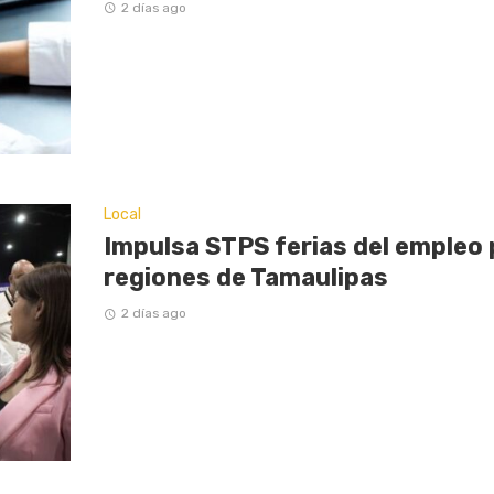
2 días ago
Local
Impulsa STPS ferias del empleo 
regiones de Tamaulipas
2 días ago