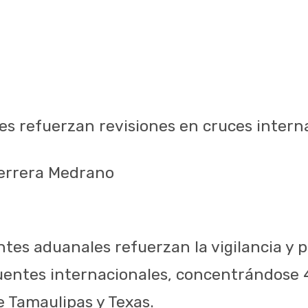
es refuerzan revisiones en cruces intern
Herrera Medrano
ntes aduanales refuerzan la vigilancia y 
puentes internacionales, concentrándose 4
e Tamaulipas y Texas.