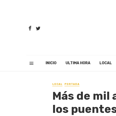
INICIO
ULTIMA HORA
LOCAL
LOCAL
PORTADA
Más de mil 
los puente