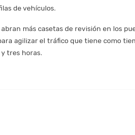
ilas de vehículos.
 abran más casetas de revisión en los pu
para agilizar el tráfico que tiene como t
y tres horas.