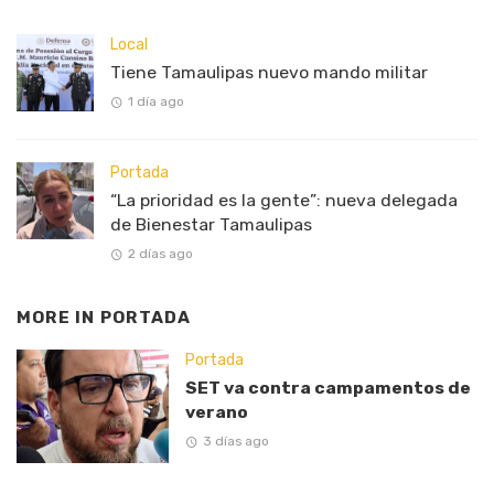
Local
Tiene Tamaulipas nuevo mando militar
1 día ago
Portada
“La prioridad es la gente”: nueva delegada
de Bienestar Tamaulipas
2 días ago
MORE IN
PORTADA
Portada
SET va contra campamentos de
verano
3 días ago