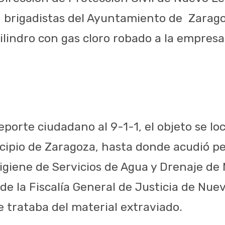
 brigadistas del Ayuntamiento de Zarago
ilindro con gas cloro robado a la empres
porte ciudadano al 9-1-1, el objeto se loc
cipio de Zaragoza, hasta donde acudió pe
igiene de Servicios de Agua y Drenaje de 
e la Fiscalía General de Justicia de Nue
e trataba del material extraviado.