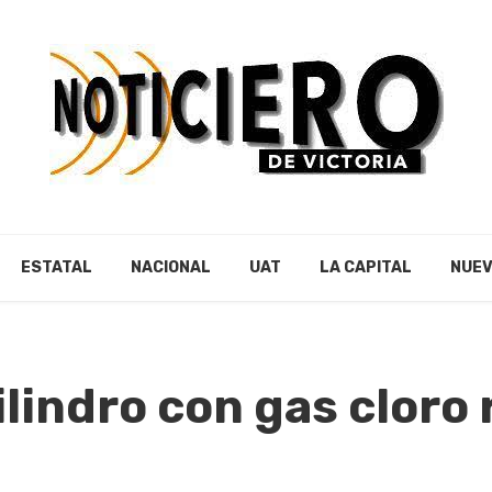
ESTATAL
NACIONAL
UAT
LA CAPITAL
NUEV
ilindro con gas cloro
9