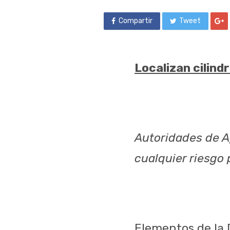
Compartir
Tweet
Localizan cilind
Autoridades de A
cualquier riesgo
Elementos de la 