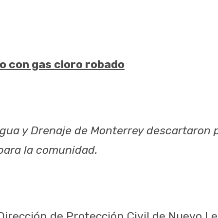
ro con gas cloro robado
gua y Drenaje de Monterrey descartaron 
 para la comunidad.
Dirección de Protección Civil de Nuevo L