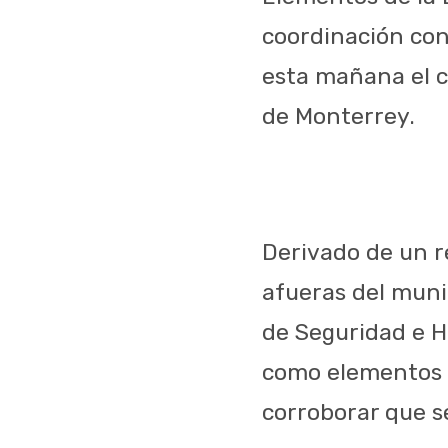
coordinación con
esta mañana el c
de Monterrey.
Derivado de un re
afueras del muni
de Seguridad e H
como elementos d
corroborar que s