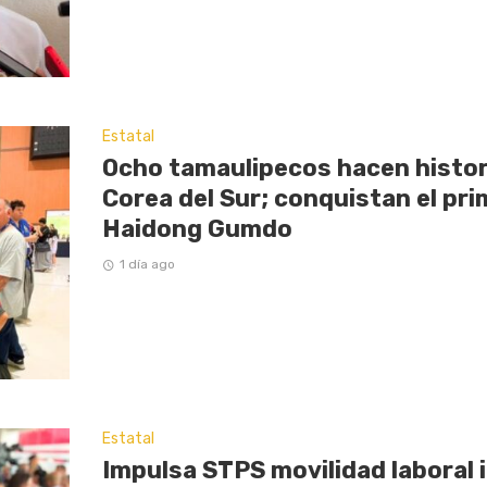
Estatal
Ocho tamaulipecos hacen histor
Corea del Sur; conquistan el pri
Haidong Gumdo
1 día ago
Estatal
Impulsa STPS movilidad laboral 