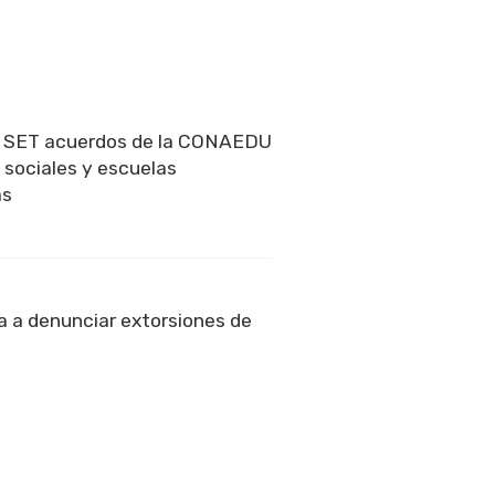
a SET acuerdos de la CONAEDU
 sociales y escuelas
as
 a denunciar extorsiones de