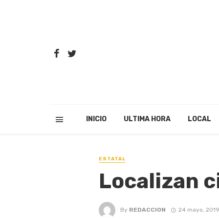
INICIO
ULTIMA HORA
LOCAL
ESTATAL
Localizan c
By
REDACCION
24 mayo, 201