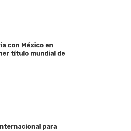
ia con México en
mer título mundial de
internacional para