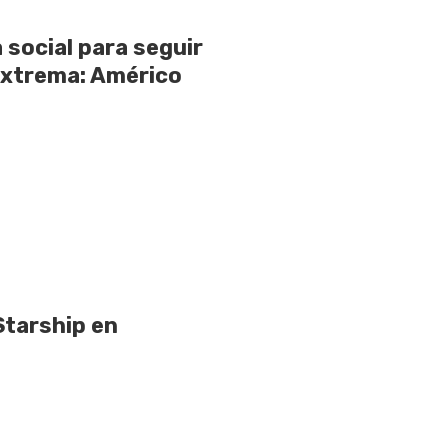
 social para seguir
extrema: Américo
Starship en