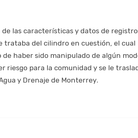
 de las características y datos de registro
 trataba del cilindro en cuestión, el cua
o de haber sido manipulado de algún modo
r riesgo para la comunidad y se le trasla
 Agua y Drenaje de Monterrey.