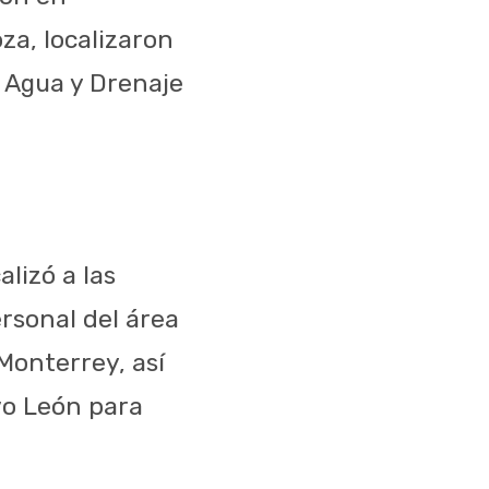
za, localizaron
a Agua y Drenaje
alizó a las
rsonal del área
Monterrey, así
vo León para