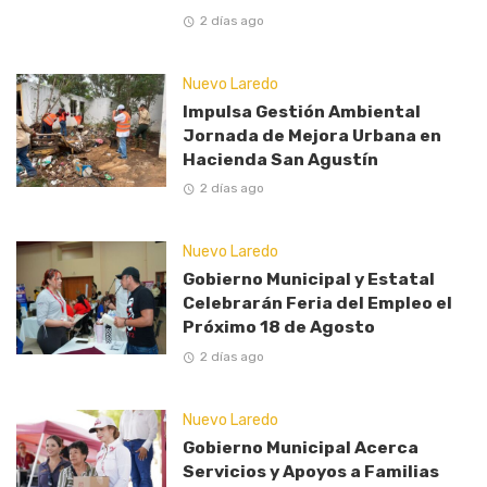
2 días ago
Nuevo Laredo
Impulsa Gestión Ambiental
Jornada de Mejora Urbana en
Hacienda San Agustín
2 días ago
Nuevo Laredo
Gobierno Municipal y Estatal
Celebrarán Feria del Empleo el
Próximo 18 de Agosto
2 días ago
Nuevo Laredo
Gobierno Municipal Acerca
Servicios y Apoyos a Familias