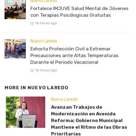
Nuevo Laredo
Fortalece IMJUVE Salud Mental de Jóvenes
con Terapias Psicólogicas Gratuitas
16 horas ago
Nuevo Laredo
Exhorta Protección Civil a Extremar
Precauciones ante Altas Temperaturas
Durante el Periodo Vacacional
16 horas ago
MORE IN
NUEVO LAREDO
Nuevo Laredo
Avanzan Trabajos de
Modernización en Avenida
Reforma; Gobierno Municipal
Mantiene el Ritmo de las Obras
Prioritarias