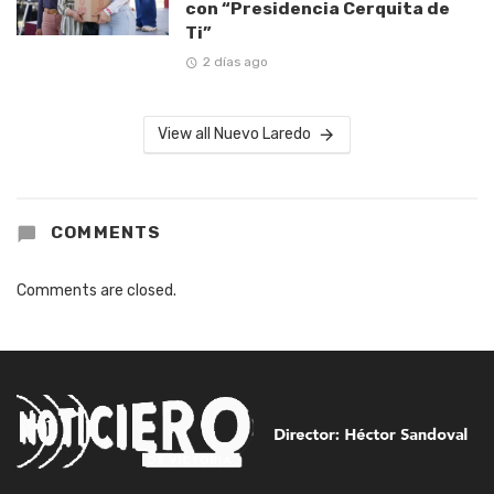
con “Presidencia Cerquita de
Ti”
2 días ago
View all Nuevo Laredo
COMMENTS
Comments are closed.