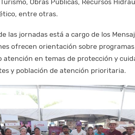
 Turismo, Obras Públicas, Recursos Hidrául
tico, entre otras.
de las jornadas está a cargo de los Mensa
enes ofrecen orientación sobre programas 
o atención en temas de protección y cuid
es y población de atención prioritaria.