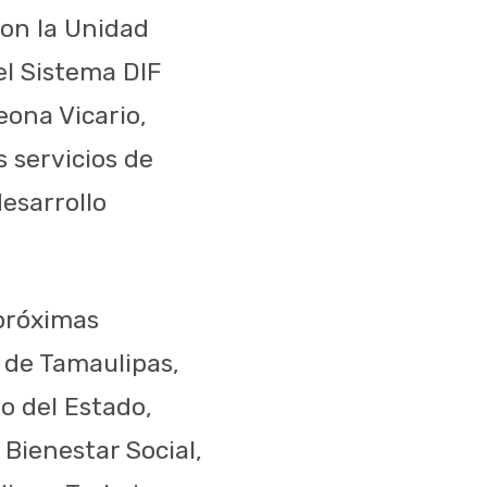
ron la Unidad
el Sistema DIF
eona Vicario,
 servicios de
desarrollo
próximas
 de Tamaulipas,
o del Estado,
 Bienestar Social,