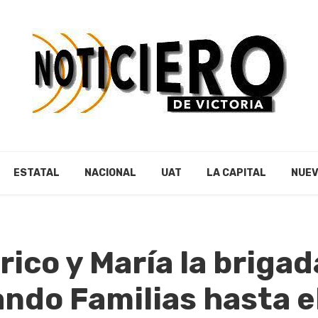
ESTATAL
NACIONAL
UAT
LA CAPITAL
NUEV
ico y María la brigad
ndo Familias hasta e