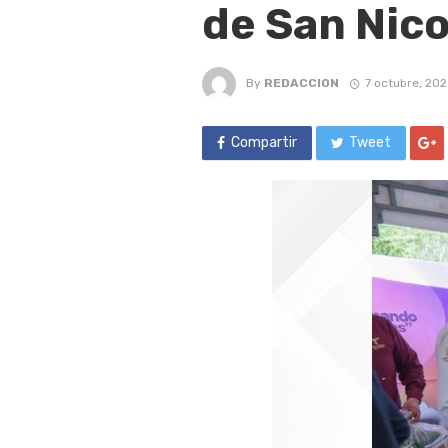
de San Nico
By
REDACCION
7 octubre, 20
Compartir
Tweet