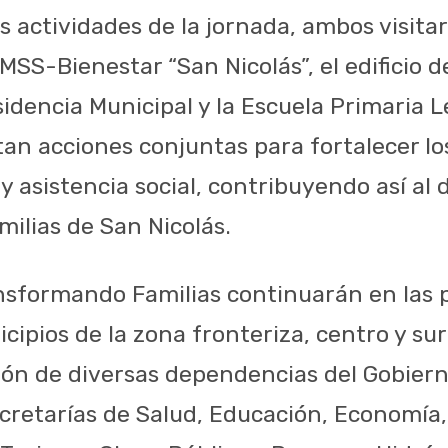
s actividades de la jornada, ambos visita
MSS-Bienestar “San Nicolás”, el edificio d
sidencia Municipal y la Escuela Primaria L
an acciones conjuntas para fortalecer los
y asistencia social, contribuyendo así al 
amilias de San Nicolás.
nsformando Familias continuarán en las 
ipios de la zona fronteriza, centro y sur
ción de diversas dependencias del Gobiern
ecretarías de Salud, Educación, Economía,