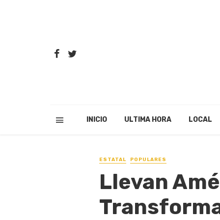
INICIO
ULTIMA HORA
LOCAL
ESTATAL
POPULARES
Llevan Amér
Transforma