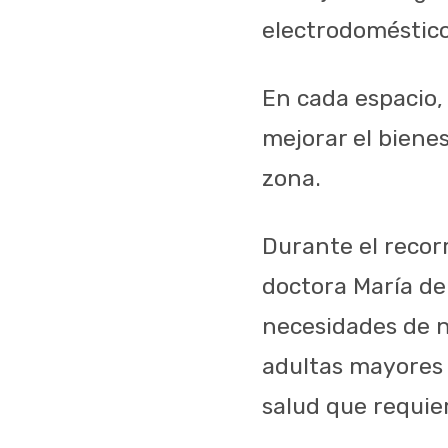
electrodomésticos
En cada espacio,
mejorar el bienes
zona.
Durante el recorr
doctora María de
necesidades de n
adultas mayores 
salud que requie