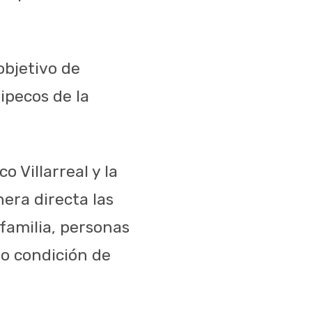
objetivo de
lipecos de la
 Villarreal y la
era directa las
familia, personas
 o condición de