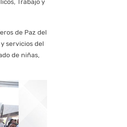
icos, Trabajo y
jeros de Paz del
y servicios del
ado de niñas,