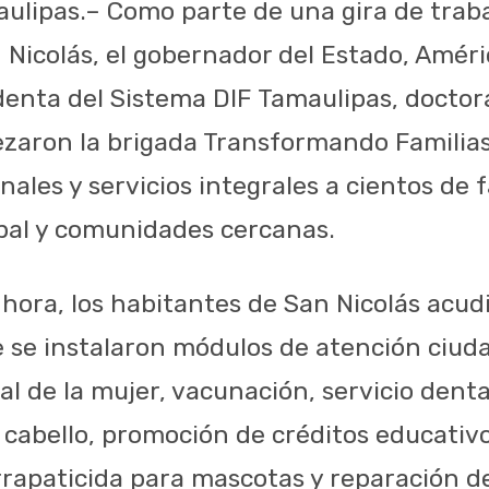
aulipas.– Como parte de una gira de traba
Nicolás, el gobernador del Estado, Améric
identa del Sistema DIF Tamaulipas, doctor
bezaron la brigada Transformando Familia
nales y servicios integrales a cientos de f
pal y comunidades cercanas.
ora, los habitantes de San Nicolás acud
se instalaron módulos de atención ciuda
ral de la mujer, vacunación, servicio denta
e cabello, promoción de créditos educativo
rrapaticida para mascotas y reparación d