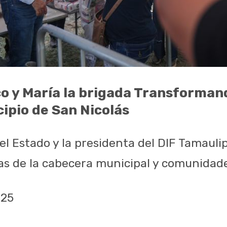
o y María la brigada Transforman
cipio de San Nicolás
el Estado y la presidenta del DIF Tamauli
ias de la cabecera municipal y comunidad
025