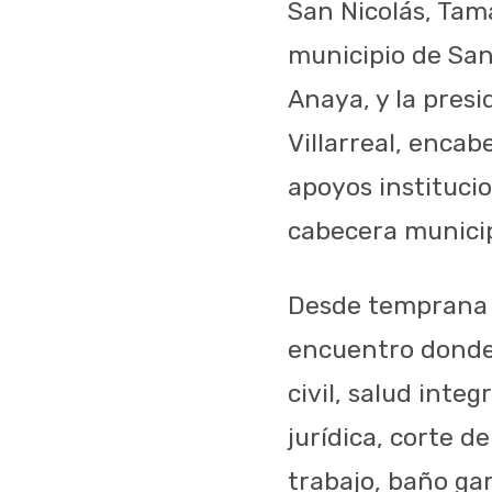
San Nicolás, Tam
municipio de San 
Anaya, y la pres
Villarreal, enca
apoyos institucio
cabecera munici
Desde temprana h
encuentro donde 
civil, salud integ
jurídica, corte d
trabajo, baño ga