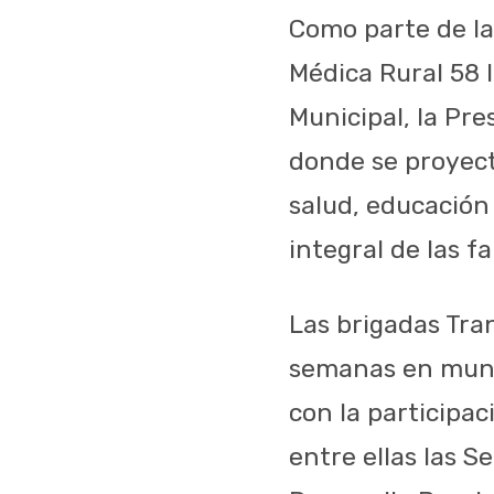
Como parte de la
Médica Rural 58 I
Municipal, la Pre
donde se proyect
salud, educación 
integral de las f
Las brigadas Tra
semanas en munic
con la participa
entre ellas las S