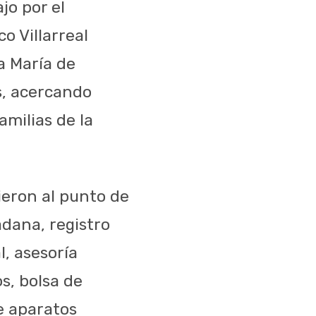
jo por el
o Villarreal
a María de
s, acercando
amilias de la
ieron al punto de
dana, registro
l, asesoría
s, bolsa de
e aparatos