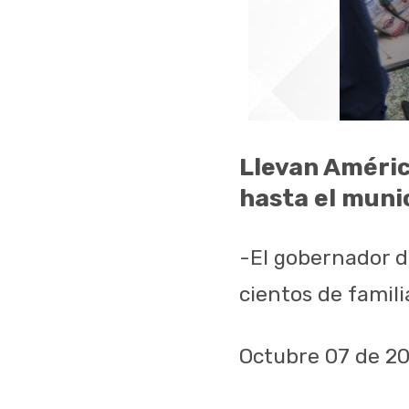
Llevan Améric
hasta el muni
-El gobernador d
cientos de famil
Octubre 07 de 2