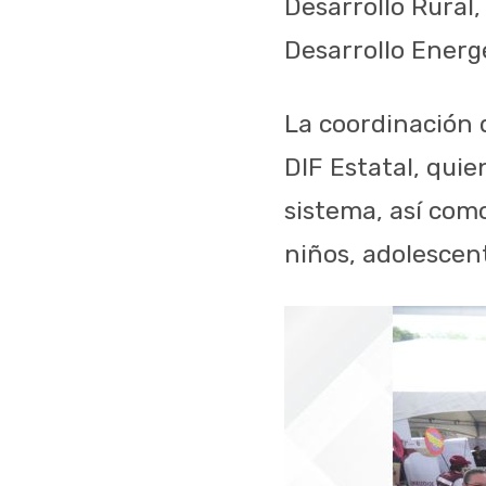
Desarrollo Rural,
Desarrollo Energé
La coordinación 
DIF Estatal, qui
sistema, así com
niños, adolescent