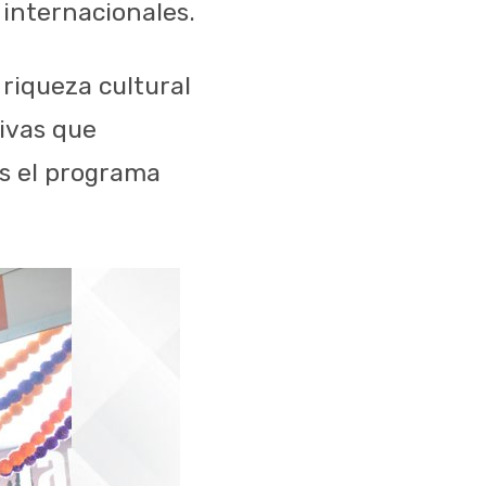
 internacionales.
 riqueza cultural
tivas que
as el programa