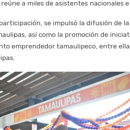
 reúne a miles de asistentes nacionales e
participación, se impulsó la difusión de la
maulipas, así como la promoción de inicia
ento emprendedor tamaulipeco, entre ell
ipas.