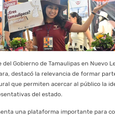
 del Gobierno de Tamaulipas en Nuevo L
ara, destacó la relevancia de formar part
ral que permiten acercar al público la id
esentativas del estado.
enta una plataforma importante para com