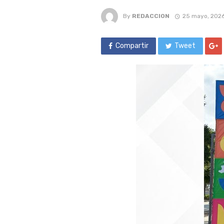
By
REDACCION
25 mayo, 202
Compartir
Tweet