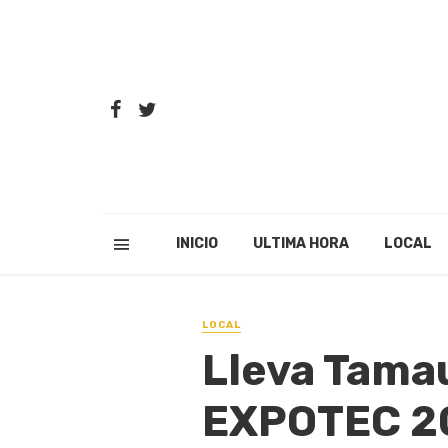
INICIO
ULTIMA HORA
LOCAL
LOCAL
Lleva Tamau
EXPOTEC 20