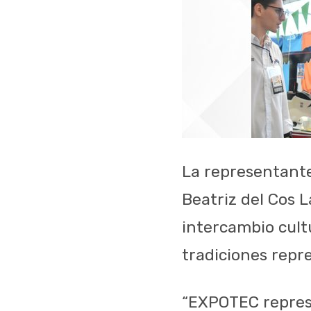
La representante
Beatriz del Cos L
intercambio cultu
tradiciones repr
“EXPOTEC repres