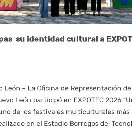
pas
su identidad cultural a EXPO
 León.– La Oficina de Representación de
evo León participó en EXPOTEC 2026 “Un
 uno de los festivales multiculturales má
ealizado en el Estadio Borregos del Tecno