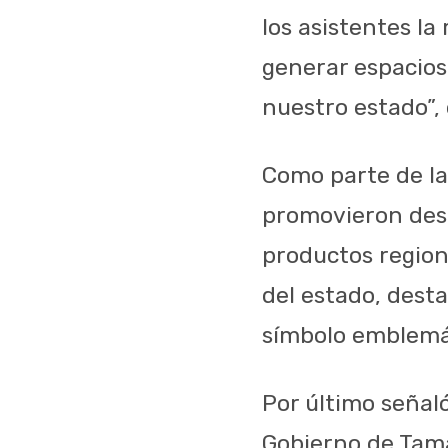
los asistentes la
generar espacios
nuestro estado”,
Como parte de la
promovieron dest
productos region
del estado, desta
símbolo emblemát
Por último señal
Gobierno de Tam