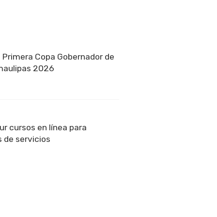
a Primera Copa Gobernador de
amaulipas 2026
r cursos en línea para
 de servicios