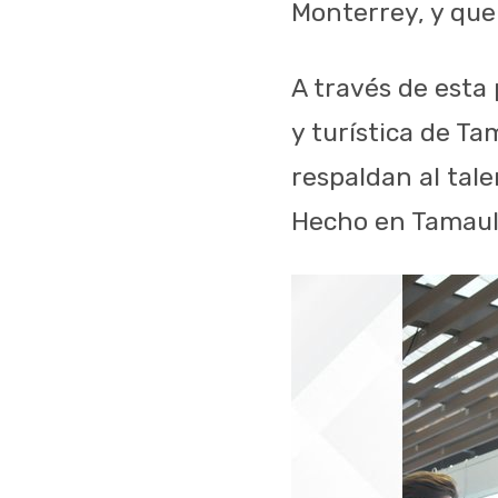
Monterrey, y que
A través de esta 
y turística de Ta
respaldan al tal
Hecho en Tamaul