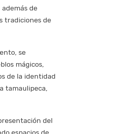
s, además de
s tradiciones de
ento, se
eblos mágicos,
s de la identidad
ra tamaulipeca,
epresentación del
do espacios de