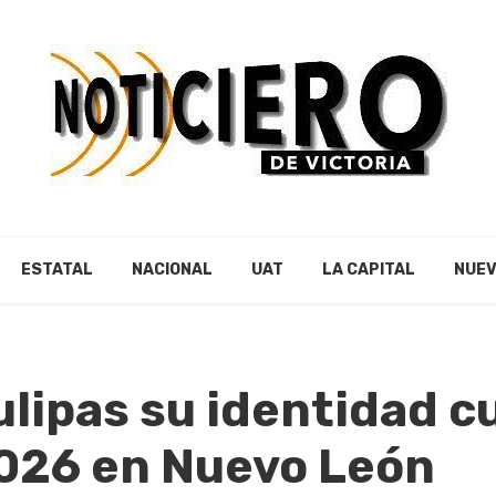
ESTATAL
NACIONAL
UAT
LA CAPITAL
NUEV
lipas su identidad cu
26 en Nuevo León