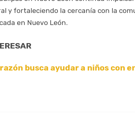
al y fortaleciendo la cercanía con la co
icada en Nuevo León.
TERESAR
orazón busca ayudar a niños con 