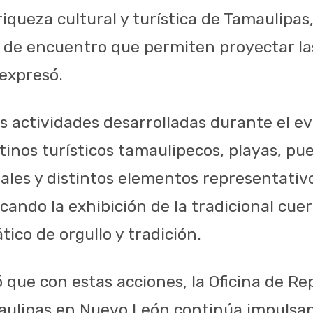
 riqueza cultural y turística de Tamaulipa
 de encuentro que permiten proyectar la
 expresó.
s actividades desarrolladas durante el ev
inos turísticos tamaulipecos, playas, pu
ales y distintos elementos representativo
cando la exhibición de la tradicional cue
ico de orgullo y tradición.
ó que con estas acciones, la Oficina de R
aulipas en Nuevo León continúa impulsan