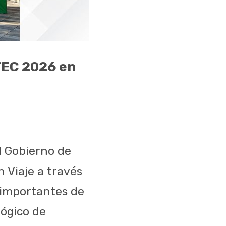
TEC 2026 en
l Gobierno de
 Viaje a través
s importantes de
lógico de