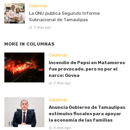
Columnas
La ONU publica Segundo Informe
Subnacional de Tamaulipas
3 días ago
MORE IN
COLUMNAS
Columnas
Incendio de Pepsi en Matamoros
fue provocado, pero no por el
narco: Govea
3 días ago
Columnas
Anuncia Gobierno de Tamaulipas
estímulos fiscales para apoyar
la economía de las familias
4 días ago