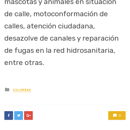
mascotas y animales en situación
de calle, motoconformación de
calles, atención ciudadana,
desazolve de canales y reparación
de fugas en la red hidrosanitaria,
entre otras.
Posted
COLUMNAS
in
0