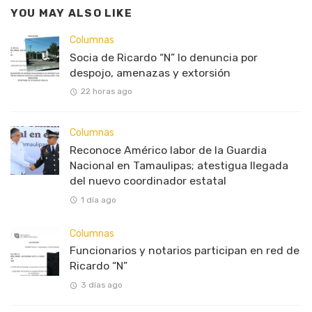
YOU MAY ALSO LIKE
Columnas
Socia de Ricardo “N” lo denuncia por
despojo, amenazas y extorsión
22 horas ago
Columnas
Reconoce Américo labor de la Guardia
Nacional en Tamaulipas; atestigua llegada
del nuevo coordinador estatal
1 día ago
Columnas
Funcionarios y notarios participan en red de
Ricardo “N”
3 días ago