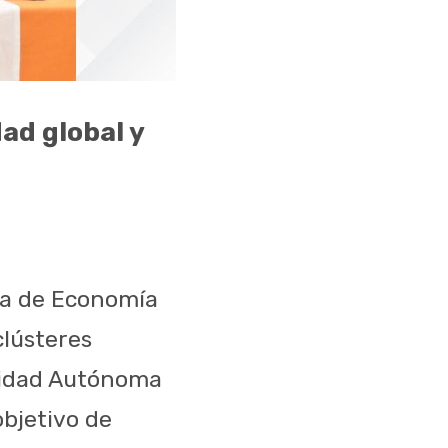
ad global y
ría de Economía
clústeres
rsidad Autónoma
bjetivo de