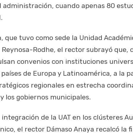
ual administración, cuando apenas 80 estu
.
n, que tuvo como sede la Unidad Académi
ia Reynosa-Rodhe, el rector subrayó que, 
lsan convenios con instituciones universi
 países de Europa y Latinoamérica, a la p
ratégicos regionales en estrecha coordin
y los gobiernos municipales.
 integración de la UAT en los clústeres A
nico, el rector Dámaso Anaya recalcó la f