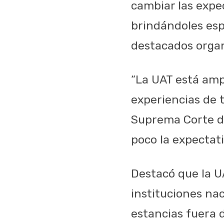
cambiar las expe
brindándoles espa
destacados organ
“La UAT está amp
experiencias de 
Suprema Corte de
poco la expectati
Destacó que la U
instituciones na
estancias fuera d