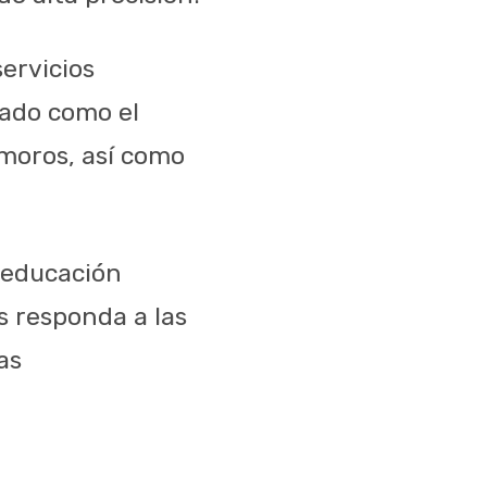
ervicios
tado como el
amoros, así como
 educación
 responda a las
as