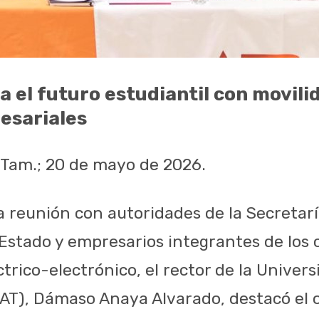
 el futuro estudiantil con movilid
esariales
Tam.; 20 de mayo de 2026.
 la reunión con autoridades de la Secreta
 Estado y empresarios integrantes de los 
ctrico-electrónico, el rector de la Unive
AT), Dámaso Anaya Alvarado, destacó el o