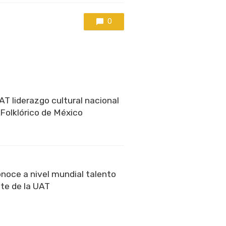
0
T liderazgo cultural nacional
 Folklórico de México
noce a nivel mundial talento
te de la UAT