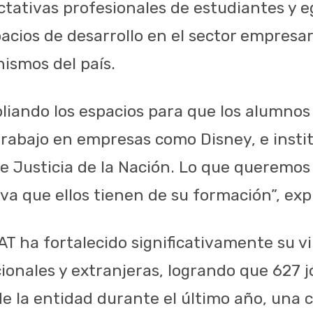
ctativas profesionales de estudiantes y e
cios de desarrollo en el sector empresar
ismos del país.
liando los espacios para que los alumnos
trabajo en empresas como Disney, e insti
 Justicia de la Nación. Lo que queremos
va que ellos tienen de su formación”, exp
AT ha fortalecido significativamente su v
cionales y extranjeras, logrando que 627 
e la entidad durante el último año, una ci