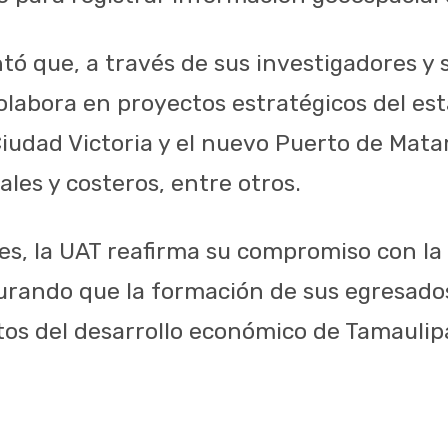
ó que, a través de sus investigadores y s
colabora en proyectos estratégicos del es
iudad Victoria y el nuevo Puerto de Mat
iales y costeros, entre otros.
es, la UAT reafirma su compromiso con la
rando que la formación de sus egresados
tos del desarrollo económico de Tamaulip