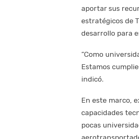
aportar sus recur
estratégicos de 
desarrollo para 
“Como universida
Estamos cumplien
indicó.
En este marco, e
capacidades tecn
pocas universid
aerotransportado