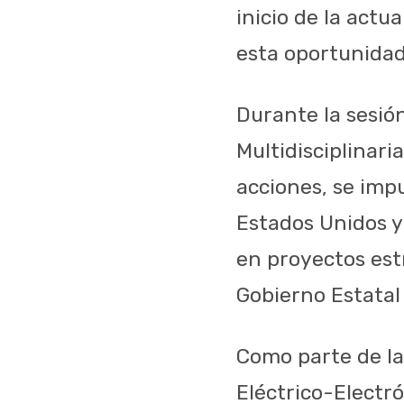
inicio de la act
esta oportunidad
Durante la sesió
Multidisciplinar
acciones, se impu
Estados Unidos y
en proyectos est
Gobierno Estatal 
Como parte de la
Eléctrico-Electró