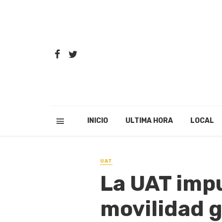
INICIO
ULTIMA HORA
LOCAL
UAT
La UAT impu
movilidad g