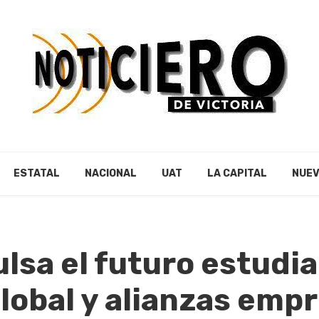
ESTATAL
NACIONAL
UAT
LA CAPITAL
NUEV
lsa el futuro estudia
lobal y alianzas empr