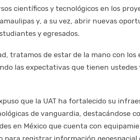
sos científicos y tecnológicos en los proy
Tamaulipas y, a su vez, abrir nuevas opor
estudiantes y egresados.
d, tratamos de estar de la mano con los 
do las expectativas que tienen ustedes y
xpuso que la UAT ha fortalecido su infrae
ológicas de vanguardia, destacándose c
ades en México que cuenta con equipami
 para registrar información geoespacial d