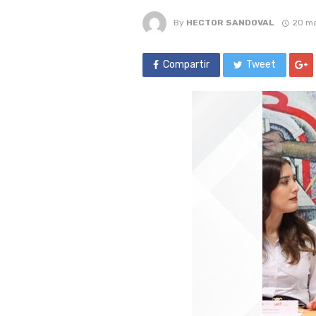
By
HECTOR SANDOVAL
20 ma
Compartir
Tweet