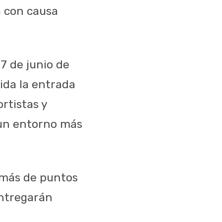
a con causa
7 de junio de
ida la entrada
rtistas y
 un entorno más
demás de puntos
entregarán