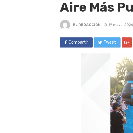
Aire Más P
By
REDACCION
19 mayo, 2026
Compartir
Tweet