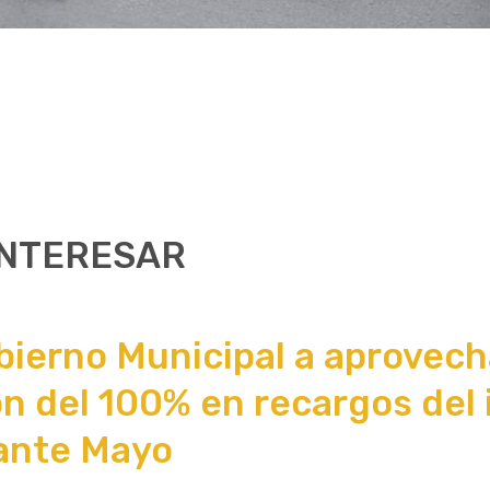
INTERESAR
bierno Municipal a aprovech
n del 100% en recargos del
rante Mayo