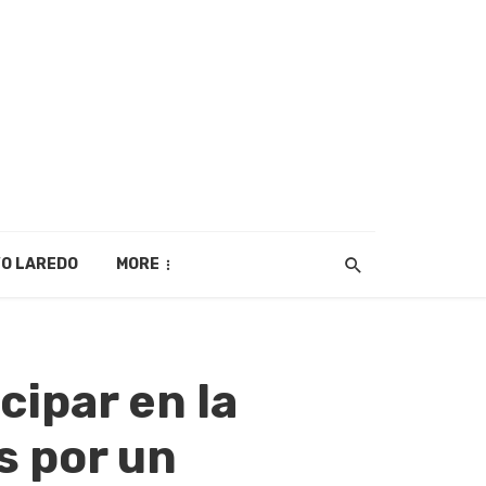
O LAREDO
MORE
cipar en la
s por un