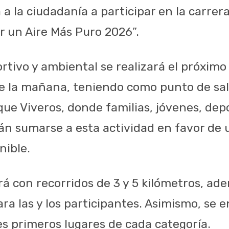
 a la ciudadanía a participar en la carrer
 un Aire Más Puro 2026”.
tivo y ambiental se realizará el próximo 
de la mañana, teniendo como punto de sal
que Viveros, donde familias, jóvenes, depo
n sumarse a esta actividad en favor de
nible.
rá con recorridos de 3 y 5 kilómetros, a
ra las y los participantes. Asimismo, se 
es primeros lugares de cada categoría.