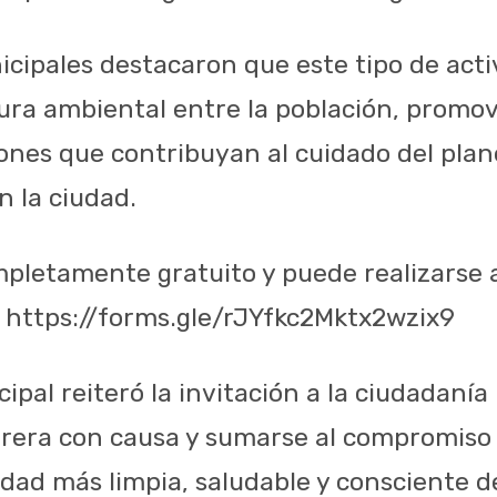
cipales destacaron que este tipo de act
ltura ambiental entre la población, promo
ones que contribuyan al cuidado del plane
n la ciudad.
ompletamente gratuito y puede realizarse 
: https://forms.gle/rJYfkc2Mktx2wzix9
ipal reiteró la invitación a la ciudadaní
rrera con causa y sumarse al compromiso 
udad más limpia, saludable y consciente d