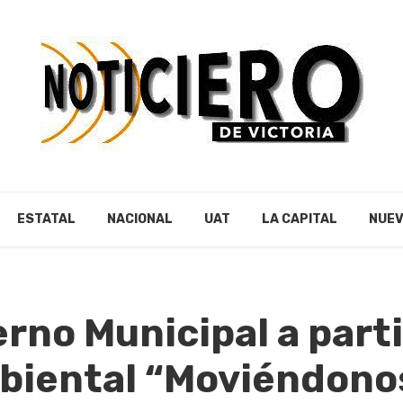
ESTATAL
NACIONAL
UAT
LA CAPITAL
NUEV
erno Municipal a parti
biental “Moviéndono