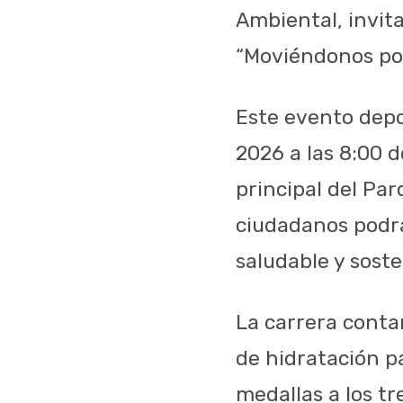
Ambiental, invita
“Moviéndonos por
Este evento depor
2026 a las 8:00 
principal del Par
ciudadanos podrá
saludable y soste
La carrera conta
de hidratación pa
medallas a los tr