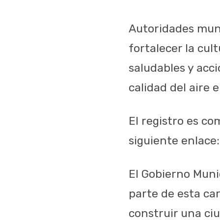
Autoridades muni
fortalecer la cu
saludables y acci
calidad del aire e
El registro es c
siguiente enlace
El Gobierno Munic
parte de esta ca
construir una ci