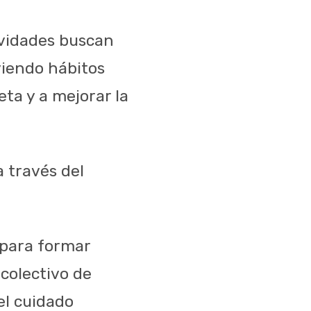
ividades buscan
viendo hábitos
ta y a mejorar la
a través del
a para formar
colectivo de
el cuidado