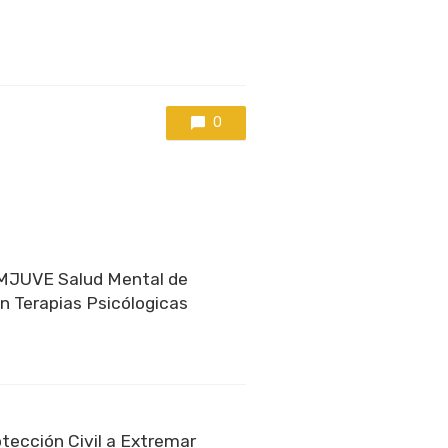
0
IMJUVE Salud Mental de
 Terapias Psicólogicas
tección Civil a Extremar