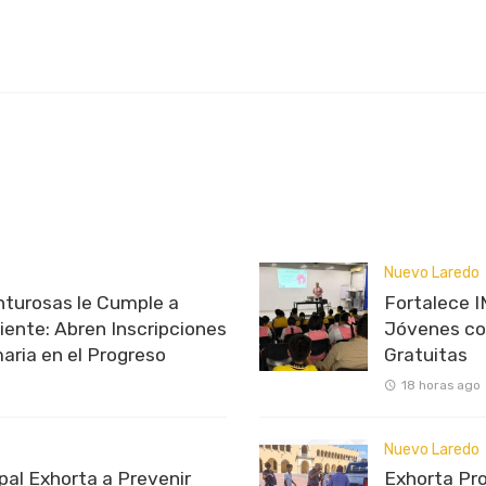
Nuevo Laredo
nturosas le Cumple a
Fortalece 
iente: Abren Inscripciones
Jóvenes con
aria en el Progreso
Gratuitas
18 horas ago
Nuevo Laredo
pal Exhorta a Prevenir
Exhorta Pro