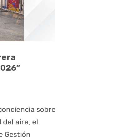
rera
2026”
 conciencia sobre
del aire, el
e Gestión