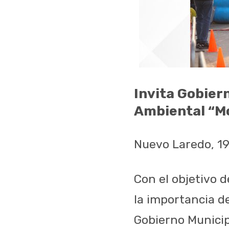
Invita Gobiern
Ambiental “Mo
Nuevo Laredo, 1
Con el objetivo d
la importancia de
Gobierno Municip