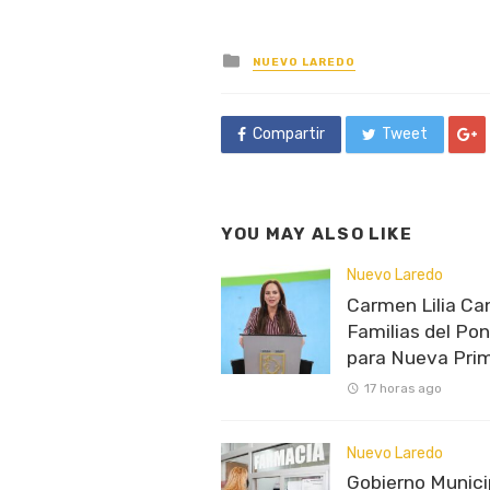
Posted
NUEVO LAREDO
in
Compartir
Tweet
YOU MAY ALSO LIKE
Nuevo Laredo
Carmen Lilia Ca
Familias del Pon
para Nueva Prim
17 horas ago
Nuevo Laredo
Gobierno Munici