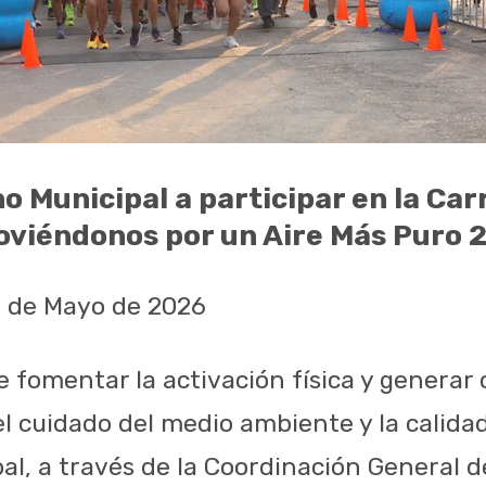
o Municipal a participar en la Car
viéndonos por un Aire Más Puro 
9 de Mayo de 2026
e fomentar la activación física y generar
l cuidado del medio ambiente y la calidad 
al, a través de la Coordinación General d