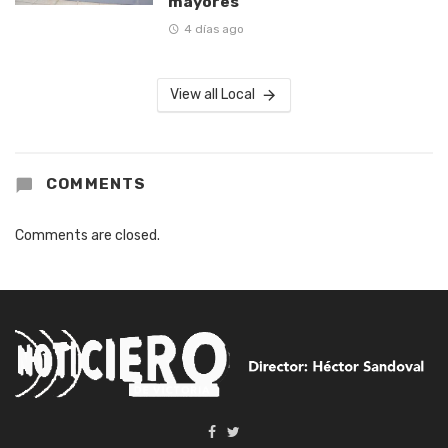
mayores
4 días ago
View all Local
COMMENTS
Comments are closed.