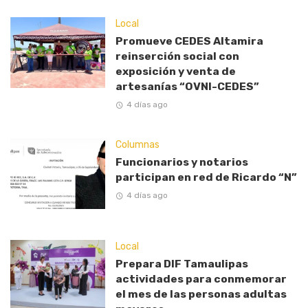
Local
Promueve CEDES Altamira
reinserción social con
exposición y venta de
artesanías “OVNI-CEDES”
4 días ago
Columnas
Funcionarios y notarios
participan en red de Ricardo “N”
4 días ago
Local
Prepara DIF Tamaulipas
actividades para conmemorar
el mes de las personas adultas