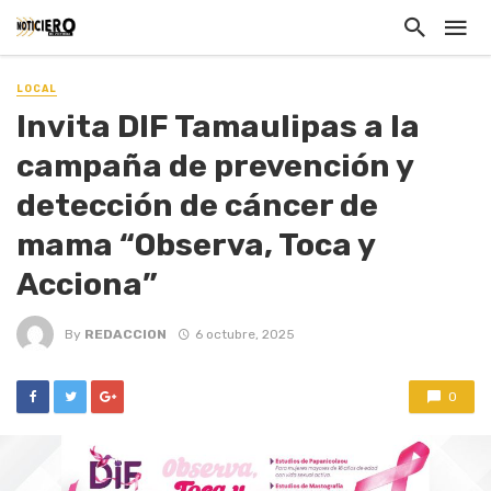
LOCAL
Invita DIF Tamaulipas a la
campaña de prevención y
detección de cáncer de
mama “Observa, Toca y
Acciona”
By
REDACCION
6 octubre, 2025
0