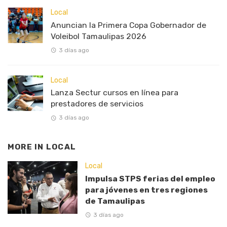
Local
Anuncian la Primera Copa Gobernador de
Voleibol Tamaulipas 2026
3 días ago
Local
Lanza Sectur cursos en línea para
prestadores de servicios
3 días ago
MORE IN
LOCAL
Local
Impulsa STPS ferias del empleo
para jóvenes en tres regiones
de Tamaulipas
3 días ago