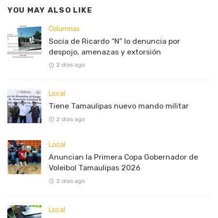
YOU MAY ALSO LIKE
Columnas
Socia de Ricardo “N” lo denuncia por
despojo, amenazas y extorsión
2 días ago
Local
Tiene Tamaulipas nuevo mando militar
2 días ago
Local
Anuncian la Primera Copa Gobernador de
Voleibol Tamaulipas 2026
2 días ago
Local