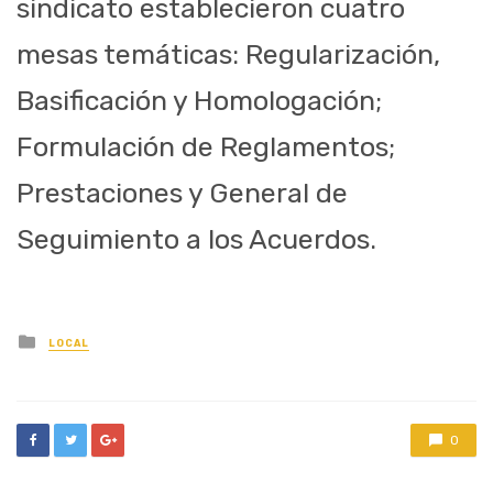
sindicato establecieron cuatro
mesas temáticas: Regularización,
Basificación y Homologación;
Formulación de Reglamentos;
Prestaciones y General de
Seguimiento a los Acuerdos.
Posted
LOCAL
in
0