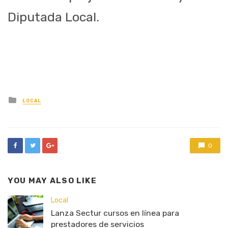
Diputada Local.
Posted
LOCAL
in
0
YOU MAY ALSO LIKE
Local
Lanza Sectur cursos en línea para
prestadores de servicios