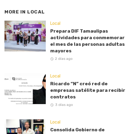
MORE IN
LOCAL
Local
Prepara DIF Tamaulipas
actividades para conmemorar
el mes de las personas adultas
mayores
2 días ago
Local
Ricardo “N” creó red de
empresas satélite para recibir
contratos
3 días ago
Local
Consolida Gobierno de