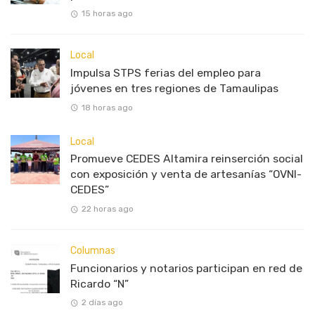
15 horas ago
Local
Impulsa STPS ferias del empleo para
jóvenes en tres regiones de Tamaulipas
18 horas ago
Local
Promueve CEDES Altamira reinserción social
con exposición y venta de artesanías “OVNI-
CEDES”
22 horas ago
Columnas
Funcionarios y notarios participan en red de
Ricardo “N”
2 días ago