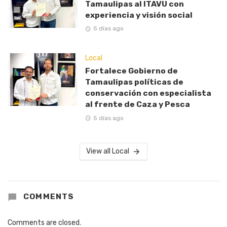
Tamaulipas al ITAVU con
experiencia y visión social
5 días ago
Local
Fortalece Gobierno de
Tamaulipas políticas de
conservación con especialista
al frente de Caza y Pesca
5 días ago
View all Local
COMMENTS
Comments are closed.