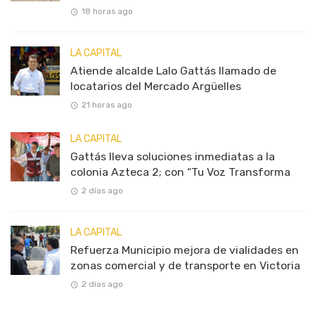
18 horas ago
LA CAPITAL
Atiende alcalde Lalo Gattás llamado de
locatarios del Mercado Argüelles
21 horas ago
LA CAPITAL
Gattás lleva soluciones inmediatas a la
colonia Azteca 2; con “Tu Voz Transforma
2 días ago
LA CAPITAL
Refuerza Municipio mejora de vialidades en
zonas comercial y de transporte en Victoria
2 días ago