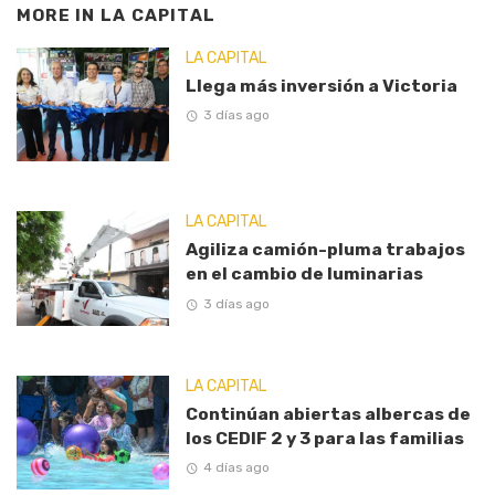
MORE IN
LA CAPITAL
LA CAPITAL
Llega más inversión a Victoria
3 días ago
LA CAPITAL
Agiliza camión-pluma trabajos
en el cambio de luminarias
3 días ago
LA CAPITAL
Continúan abiertas albercas de
los CEDIF 2 y 3 para las familias
4 días ago