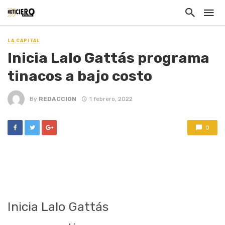
LA CAPITAL
Inicia Lalo Gattás programa
tinacos a bajo costo
By
REDACCION
1 febrero, 2022
0
Inicia Lalo Gattás