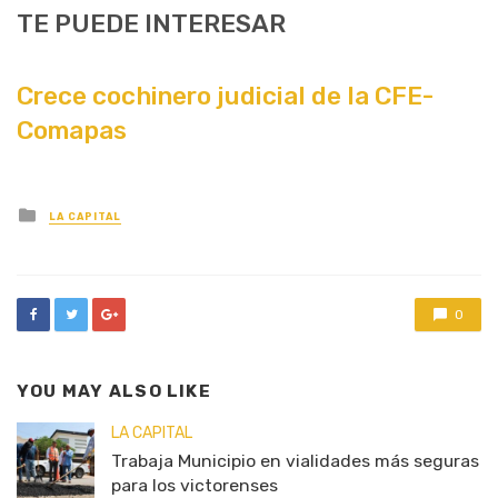
TE PUEDE INTERESAR
Crece cochinero judicial de la CFE-
Comapas
Posted
LA CAPITAL
in
0
YOU MAY ALSO LIKE
LA CAPITAL
Trabaja Municipio en vialidades más seguras
para los victorenses