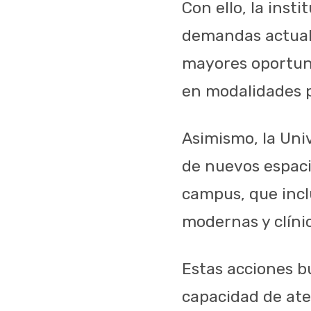
Con ello, la inst
demandas actuale
mayores oportuni
en modalidades pr
Asimismo, la Uni
de nuevos espaci
campus, que incl
modernas y clínic
Estas acciones b
capacidad de ate