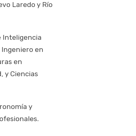
evo Laredo y Río
 Inteligencia
e Ingeniero en
uras en
, y Ciencias
gronomía y
ofesionales.