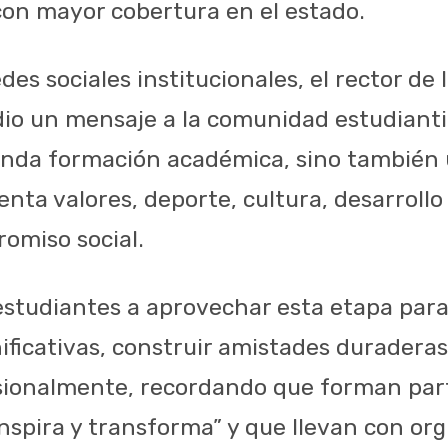
 con mayor cobertura en el estado.
edes sociales institucionales, el rector d
io un mensaje a la comunidad estudianti
rinda formación académica, sino también
nta valores, deporte, cultura, desarrollo
romiso social.
s estudiantes a aprovechar esta etapa para
ificativas, construir amistades duraderas
sionalmente, recordando que forman part
spira y transforma” y que llevan con orgu