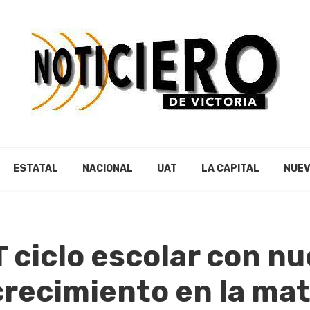
ESTATAL
NACIONAL
UAT
LA CAPITAL
NUEV
AT ciclo escolar con n
crecimiento en la mat