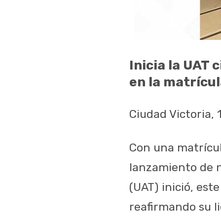
Inicia la UAT 
en la matrícu
Ciudad Victoria, 
Con una matrícul
lanzamiento de n
(UAT) inició, este
reafirmando su l