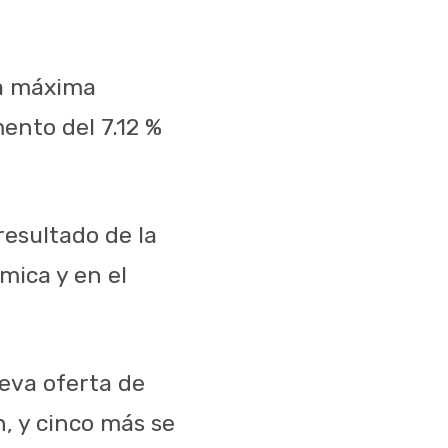
la máxima
ento del 7.12 %
resultado de la
mica y en el
ueva oferta de
n, y cinco más se