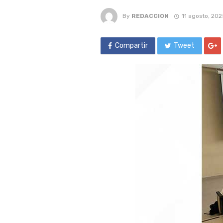
By
REDACCION
11 agosto, 202
Compartir
Tweet