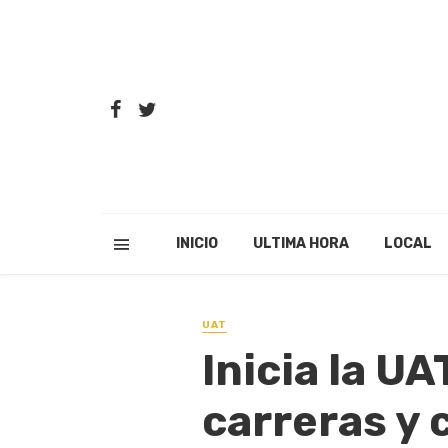
INICIO
ULTIMA HORA
LOCAL
UAT
Inicia la U
carreras y 