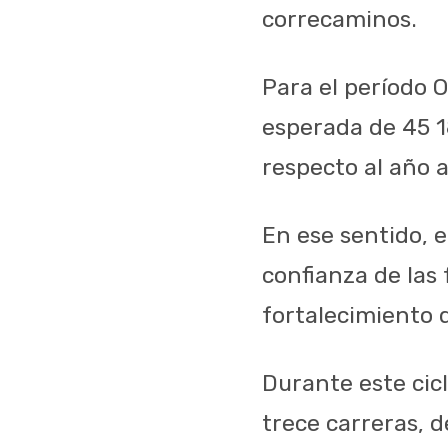
correcaminos.
Para el período 
esperada de 45 1
respecto al año a
En ese sentido, e
confianza de las 
fortalecimiento d
Durante este cic
trece carreras, d