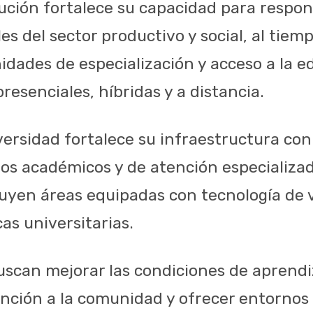
itución fortalece su capacidad para respon
s del sector productivo y social, al tiem
dades de especialización y acceso a la e
esenciales, híbridas y a distancia.
versidad fortalece su infraestructura con
os académicos y de atención especializad
uyen áreas equipadas con tecnología de 
as universitarias.
uscan mejorar las condiciones de aprendiz
nción a la comunidad y ofrecer entornos