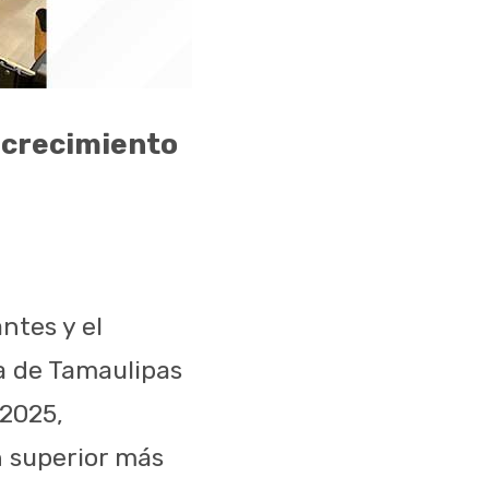
y crecimiento
ntes y el
a de Tamaulipas
 2025,
n superior más