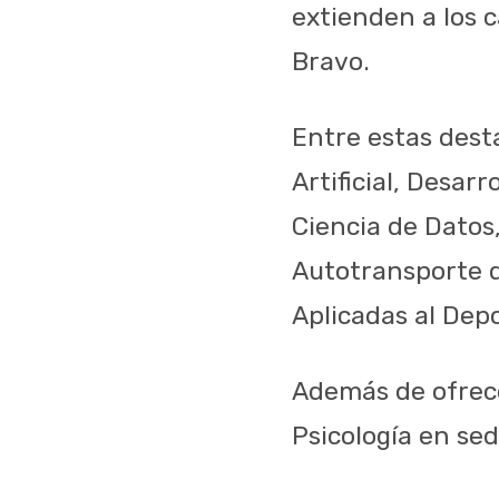
extienden a los 
Bravo.
Entre estas desta
Artificial, Desar
Ciencia de Datos,
Autotransporte d
Aplicadas al Depo
Además de ofrece
Psicología en se