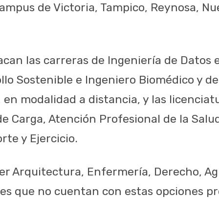
campus de Victoria, Tampico, Reynosa, Nu
can las carreras de Ingeniería de Datos e
rollo Sostenible e Ingeniero Biomédico y d
 en modalidad a distancia, y las licenciat
e Carga, Atención Profesional de la Salud
rte y Ejercicio.
r Arquitectura, Enfermería, Derecho, A
des que no cuentan con estas opciones pr