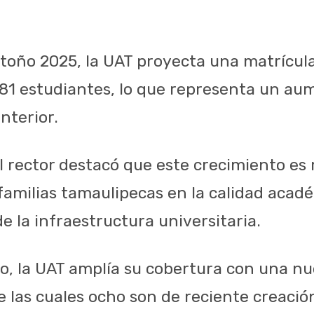
Otoño 2025, la UAT proyecta una matrícu
81 estudiantes, lo que representa un aum
nterior.
l rector destacó que este crecimiento es 
familias tamaulipecas en la calidad acadé
e la infraestructura universitaria.
lo, la UAT amplía su cobertura con una n
e las cuales ocho son de reciente creació