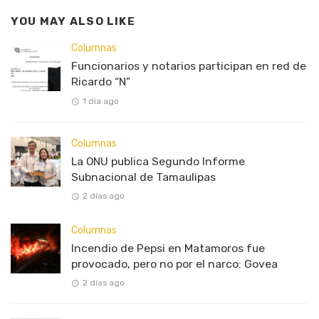
YOU MAY ALSO LIKE
Columnas
Funcionarios y notarios participan en red de
Ricardo “N”
1 día ago
Columnas
La ONU publica Segundo Informe
Subnacional de Tamaulipas
2 días ago
Columnas
Incendio de Pepsi en Matamoros fue
provocado, pero no por el narco: Govea
2 días ago