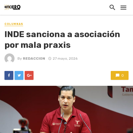
COLUMNAS
INDE sanciona a asociación
por mala praxis
By
REDACCION
27 mayo, 2026
0