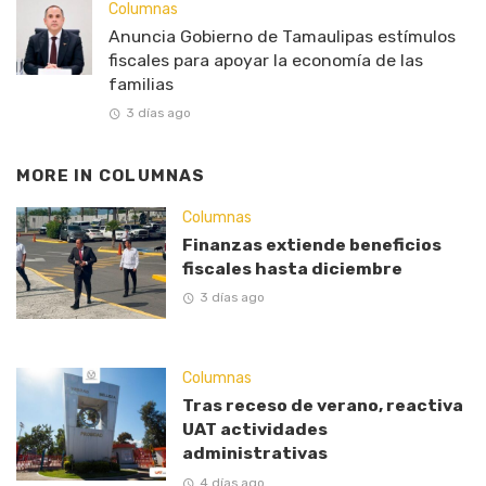
Columnas
Anuncia Gobierno de Tamaulipas estímulos
fiscales para apoyar la economía de las
familias
3 días ago
MORE IN
COLUMNAS
Columnas
Finanzas extiende beneficios
fiscales hasta diciembre
3 días ago
Columnas
Tras receso de verano, reactiva
UAT actividades
administrativas
4 días ago