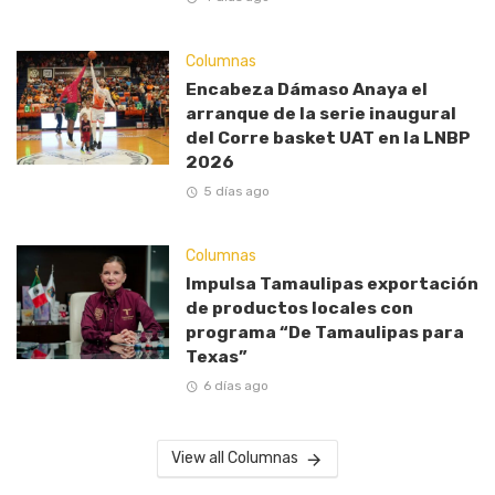
Columnas
Encabeza Dámaso Anaya el
arranque de la serie inaugural
del Corre basket UAT en la LNBP
2026
5 días ago
Columnas
Impulsa Tamaulipas exportación
de productos locales con
programa “De Tamaulipas para
Texas”
6 días ago
View all Columnas