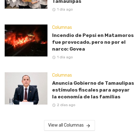
Tamaulipas
1 día ago
Columnas
Incendio de Pepsi en Matamoros
fue provocado, pero no por el
narco: Govea
1 día ago
Columnas
Anuncia Gobierno de Tamaulipas
estímulos fiscales para apoyar
la economía de las familias
2 días ago
View all Columnas