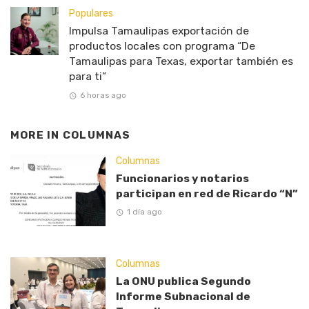
Populares
Impulsa Tamaulipas exportación de
productos locales con programa “De
Tamaulipas para Texas, exportar también es
para ti”
6 horas ago
MORE IN
COLUMNAS
Columnas
Funcionarios y notarios
participan en red de Ricardo “N”
1 día ago
Columnas
La ONU publica Segundo
Informe Subnacional de