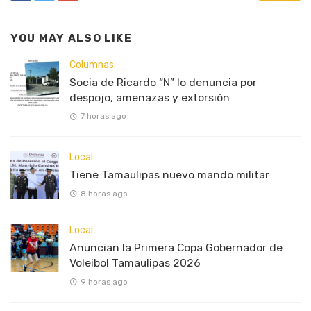
YOU MAY ALSO LIKE
Columnas
Socia de Ricardo “N” lo denuncia por
despojo, amenazas y extorsión
7 horas ago
Local
Tiene Tamaulipas nuevo mando militar
8 horas ago
Local
Anuncian la Primera Copa Gobernador de
Voleibol Tamaulipas 2026
9 horas ago