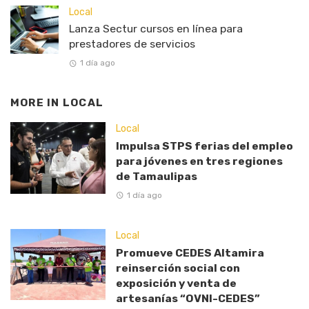
Local
Lanza Sectur cursos en línea para
prestadores de servicios
1 día ago
MORE IN
LOCAL
Local
Impulsa STPS ferias del empleo
para jóvenes en tres regiones
de Tamaulipas
1 día ago
Local
Promueve CEDES Altamira
reinserción social con
exposición y venta de
artesanías “OVNI-CEDES”