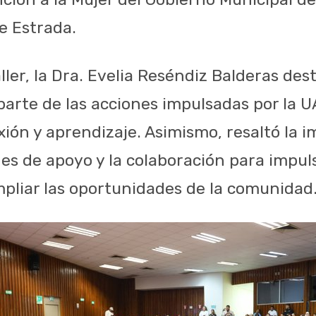
e Estrada.
aller, la Dra. Evelia Reséndiz Balderas de
parte de las acciones impulsadas por la 
xión y aprendizaje. Asimismo, resaltó la 
edes de apoyo y la colaboración para impu
pliar las oportunidades de la comunidad