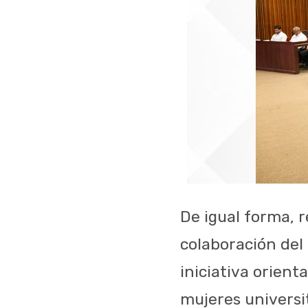
De igual forma, r
colaboración del
iniciativa orient
mujeres universit