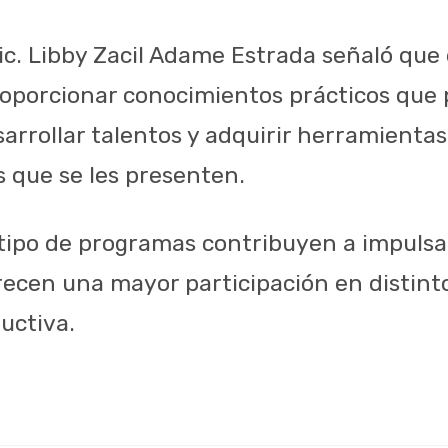
Lic. Libby Zacil Adame Estrada señaló que e
oporcionar conocimientos prácticos que 
arrollar talentos y adquirir herramientas
s que se les presenten.
tipo de programas contribuyen a impulsa
orecen una mayor participación en distint
ductiva.