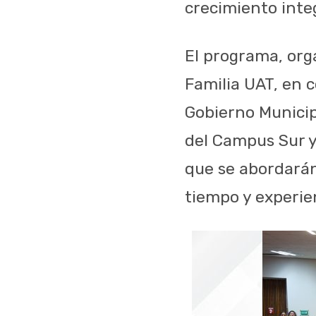
crecimiento integ
El programa, orga
Familia UAT, en c
Gobierno Municip
del Campus Sur y
que se abordarán
tiempo y experien