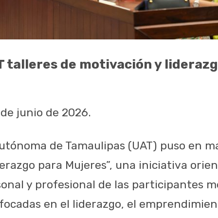
T talleres de motivación y lideraz
 de junio de 2026.
utónoma de Tamaulipas (UAT) puso en mar
erazgo para Mujeres”, una iniciativa orie
sonal y profesional de las participantes 
ocadas en el liderazgo, el emprendimient