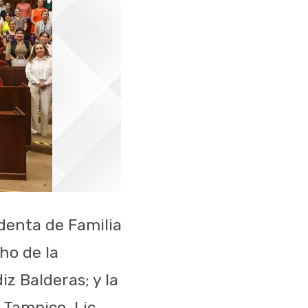
denta de Familia
ho de la
iz Balderas; y la
 Tampico, Lic.