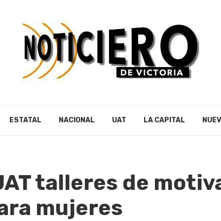
ESTATAL
NACIONAL
UAT
LA CAPITAL
NUEV
UAT talleres de motiv
para mujeres