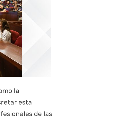
como la
retar esta
fesionales de las