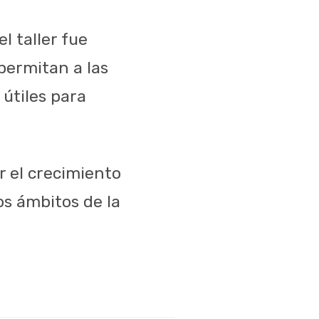
l taller fue
permitan a las
 útiles para
r el crecimiento
os ámbitos de la