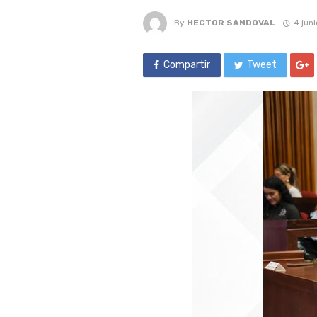
By
HECTOR SANDOVAL
4 jun
Compartir
Tweet