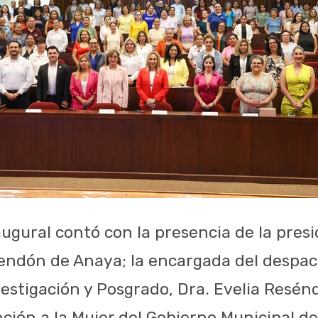
ugural contó con la presencia de la presi
 Rendón de Anaya; la encargada del despac
estigación y Posgrado, Dra. Evelia Resénd
ción a la Mujer del Gobierno Municipal de