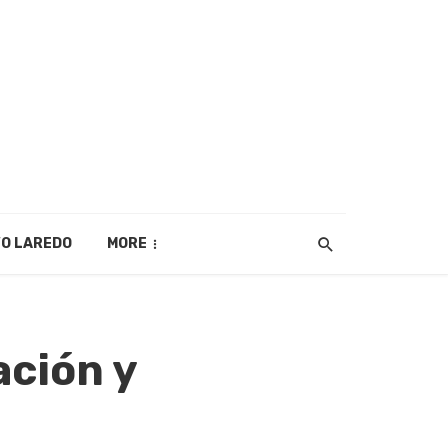
O LAREDO
MORE
ación y