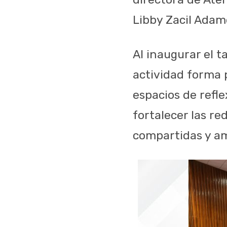
Libby Zacil Adam
Al inaugurar el t
actividad forma 
espacios de refle
fortalecer las r
compartidas y am