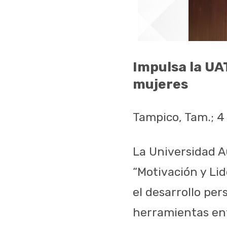
Impulsa la UA
mujeres
Tampico, Tam.; 4
La Universidad A
“Motivación y Lid
el desarrollo per
herramientas enf