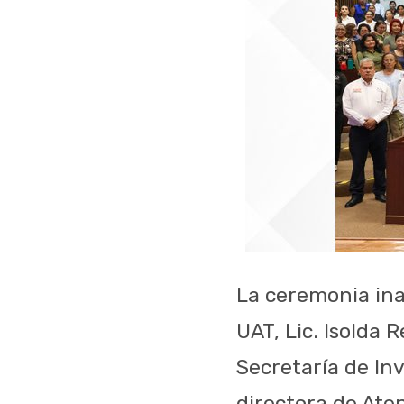
La ceremonia ina
UAT, Lic. Isolda
Secretaría de Inv
directora de Aten