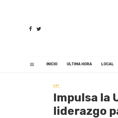
INICIO
ULTIMA HORA
LOCAL
UAT
Impulsa la 
liderazgo 