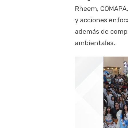
Rheem, COMAPA, A
y acciones enfoc
además de compet
ambientales.