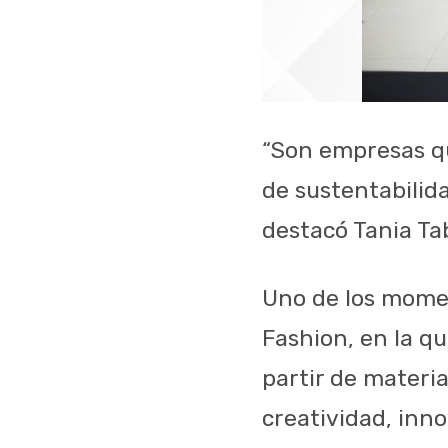
“Son empresas qu
de sustentabilid
destacó Tania Ta
Uno de los momen
Fashion, en la q
partir de materi
creatividad, inn