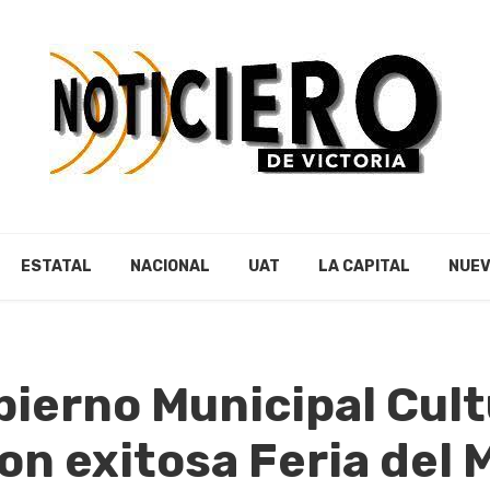
ESTATAL
NACIONAL
UAT
LA CAPITAL
NUEV
bierno Municipal Cul
on exitosa Feria del 