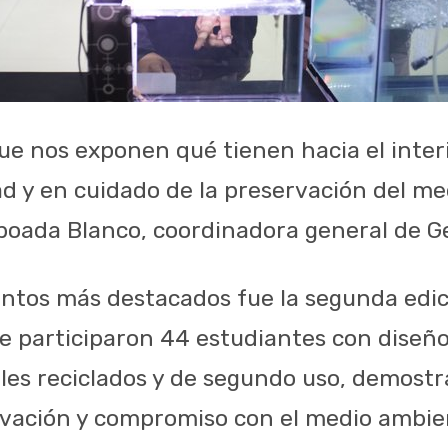
e nos exponen qué tienen hacia el inter
ad y en cuidado de la preservación del me
boada Blanco, coordinadora general de G
tos más destacados fue la segunda edic
ue participaron 44 estudiantes con diseñ
ales reciclados y de segundo uso, demost
ovación y compromiso con el medio ambie