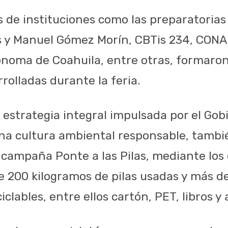
de instituciones como las preparatorias
 y Manuel Gómez Morín, CBTis 234, CONA
noma de Coahuila, entre otras, formaron
rolladas durante la feria.
 estrategia integral impulsada por el Gob
a cultura ambiental responsable, tambié
a campaña Ponte a las Pilas, mediante los 
e 200 kilogramos de pilas usadas y más d
iclables, entre ellos cartón, PET, libros y