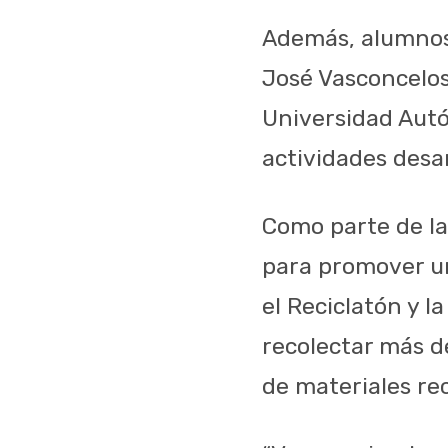
Además, alumnos 
José Vasconcelos
Universidad Autó
actividades desar
Como parte de la
para promover un
el Reciclatón y l
recolectar más d
de materiales rec