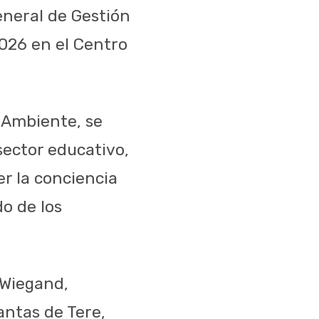
eneral de Gestión
2026 en el Centro
o Ambiente, se
ector educativo,
er la conciencia
o de los
 Wiegand,
antas de Tere,