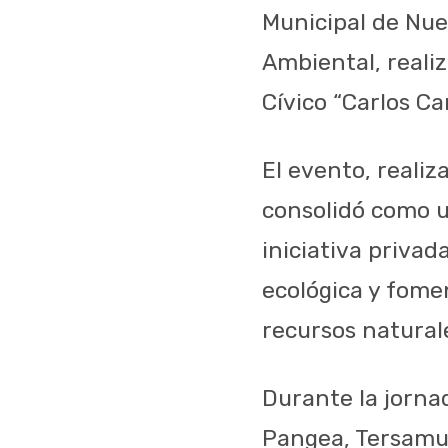
Municipal de Nue
Ambiental, reali
Cívico “Carlos Ca
El evento, reali
consolidó como u
iniciativa privad
ecológica y fome
recursos natural
Durante la jorna
Pangea, Tersamun