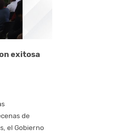
on exitosa
as
ecenas de
s, el Gobierno