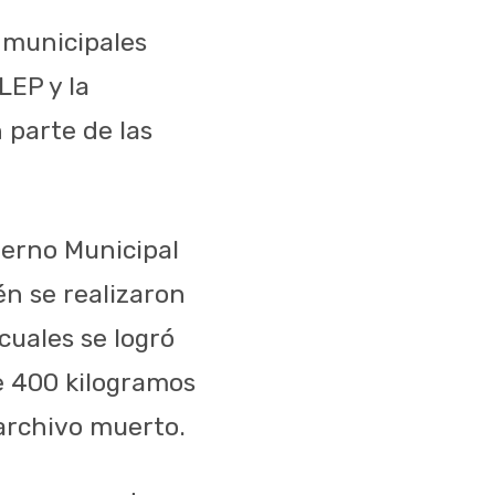
 municipales
LEP y la
 parte de las
ierno Municipal
n se realizaron
cuales se logró
e 400 kilogramos
 archivo muerto.