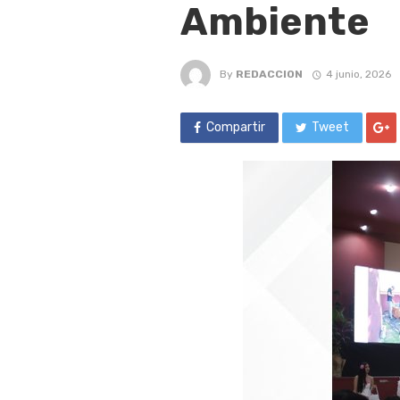
Ambiente
By
REDACCION
4 junio, 2026
Compartir
Tweet