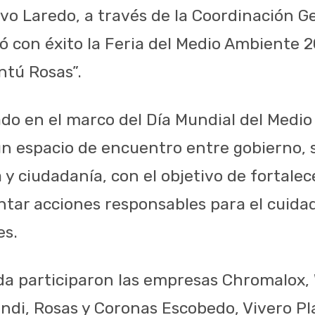
vo Laredo, a través de la Coordinación G
zó con éxito la Feria del Medio Ambiente 
ntú Rosas”.
zado en el marco del Día Mundial del Medi
n espacio de encuentro entre gobierno, s
a y ciudadanía, con el objetivo de fortalec
ntar acciones responsables para el cuidad
es.
da participaron las empresas Chromalox,
di, Rosas y Coronas Escobedo, Vivero Pl