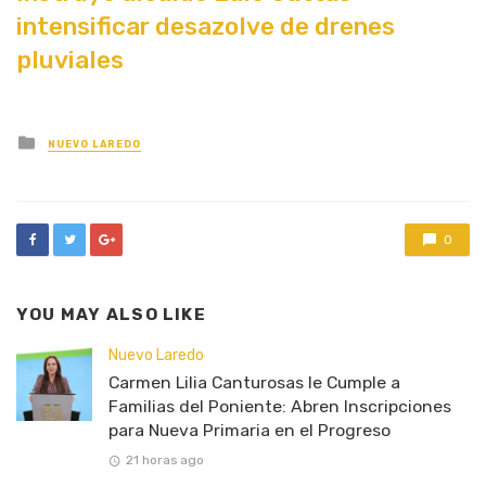
intensificar desazolve de drenes
pluviales
Posted
NUEVO LAREDO
in
0
YOU MAY ALSO LIKE
Nuevo Laredo
Carmen Lilia Canturosas le Cumple a
Familias del Poniente: Abren Inscripciones
para Nueva Primaria en el Progreso
21 horas ago