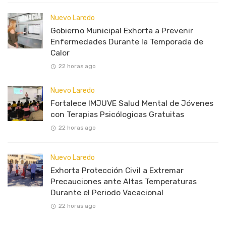
Nuevo Laredo
Gobierno Municipal Exhorta a Prevenir
Enfermedades Durante la Temporada de
Calor
22 horas ago
Nuevo Laredo
Fortalece IMJUVE Salud Mental de Jóvenes
con Terapias Psicólogicas Gratuitas
22 horas ago
Nuevo Laredo
Exhorta Protección Civil a Extremar
Precauciones ante Altas Temperaturas
Durante el Periodo Vacacional
22 horas ago