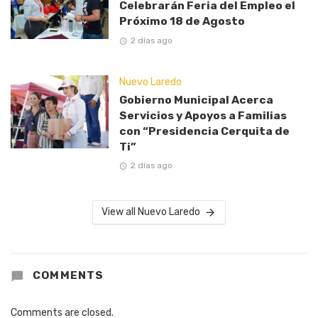
Celebrarán Feria del Empleo el
Próximo 18 de Agosto
2 días ago
Nuevo Laredo
Gobierno Municipal Acerca
Servicios y Apoyos a Familias
con “Presidencia Cerquita de
Ti”
2 días ago
View all Nuevo Laredo
COMMENTS
Comments are closed.