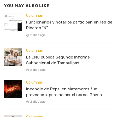
YOU MAY ALSO LIKE
Columnas
Funcionarios y notarios participan en red de
Ricardo “N”
2 días ago
Columnas
La ONU publica Segundo Informe
Subnacional de Tamaulipas
2 días ago
Columnas
Incendio de Pepsi en Matamoros fue
provocado, pero no por el narco: Govea
2 días ago