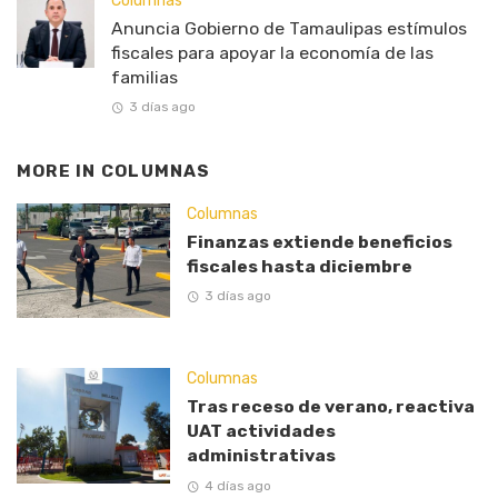
Columnas
Anuncia Gobierno de Tamaulipas estímulos
fiscales para apoyar la economía de las
familias
3 días ago
MORE IN
COLUMNAS
Columnas
Finanzas extiende beneficios
fiscales hasta diciembre
3 días ago
Columnas
Tras receso de verano, reactiva
UAT actividades
administrativas
4 días ago