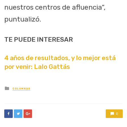
nuestros centros de afluencia”,
puntualizó.
TE PUEDE INTERESAR
4 años de resultados, y lo mejor está
por venir: Lalo Gattás
Posted
COLUMNAS
in
0