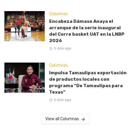
Columnas
Encabeza Dámaso Anaya el
arranque de la serie inaugural
del Corre basket UAT en la LNBP
2026
5 días ago
Columnas
Impulsa Tamaulipas exportación
de productos locales con
programa “De Tamaulipas para
Texas”
6 días ago
View all Columnas