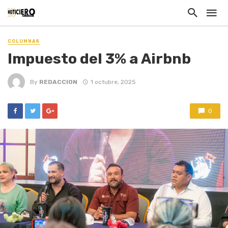
COLUMNAS
Impuesto del 3% a Airbnb
By
REDACCION
1 octubre, 2025
0