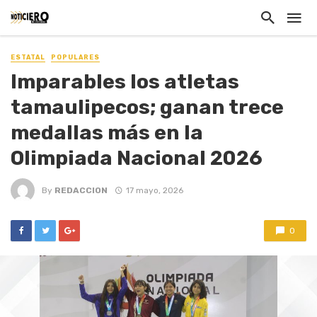
ESTATAL
POPULARES
Imparables los atletas
tamaulipecos; ganan trece
medallas más en la
Olimpiada Nacional 2026
By
REDACCION
17 mayo, 2026
0