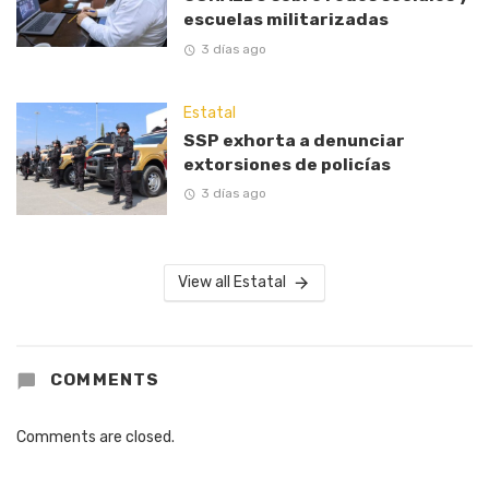
escuelas militarizadas
3 días ago
Estatal
SSP exhorta a denunciar
extorsiones de policías
3 días ago
View all Estatal
COMMENTS
Comments are closed.