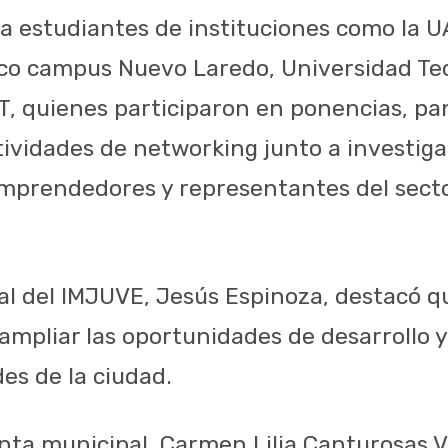
 a estudiantes de instituciones como la U
co campus Nuevo Laredo, Universidad Te
 quienes participaron en ponencias, pa
tividades de networking junto a investig
emprendedores y representantes del sect
ral del IMJUVE, Jesús Espinoza, destacó q
ampliar las oportunidades de desarrollo y
es de la ciudad.
nta municipal, Carmen Lilia Canturosas Vi