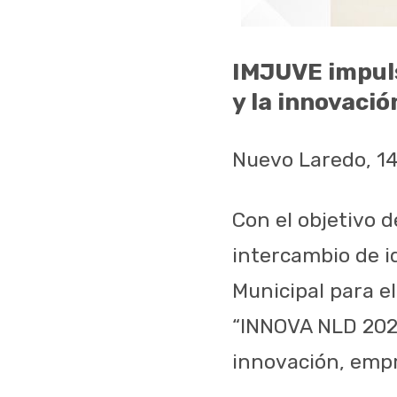
IMJUVE impuls
y la innovació
Nuevo Laredo, 1
Con el objetivo d
intercambio de i
Municipal para el
“INNOVA NLD 2026
innovación, emp