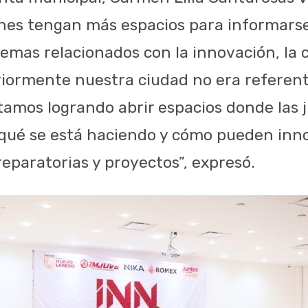
venes tengan más espacios para informars
emas relacionados con la innovación, la c
riormente nuestra ciudad no era referent
tamos logrando abrir espacios donde las
qué se está haciendo y cómo pueden inn
eparatorias y proyectos”, expresó.