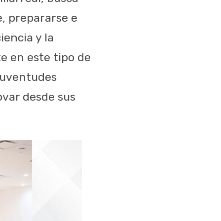
e, prepararse e
iencia y la
e en este tipo de
 juventudes
ovar desde sus