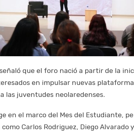
eñaló que el foro nació a partir de la ini
nteresados en impulsar nuevas plataforma
ra las juventudes neolaredenses.
ge en el marco del Mes del Estudiante, p
 como Carlos Rodriguez, Diego Alvarado y 