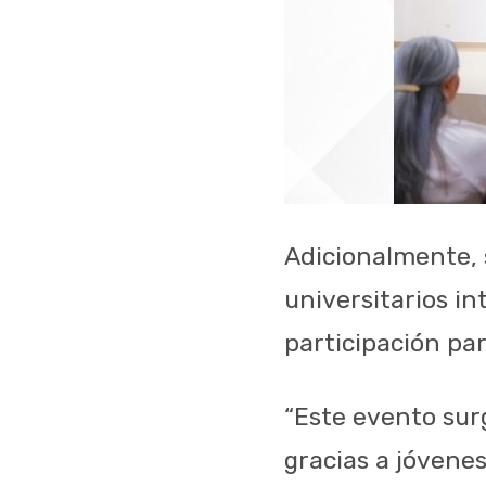
Adicionalmente, s
universitarios i
participación pa
“Este evento sur
gracias a jóvenes