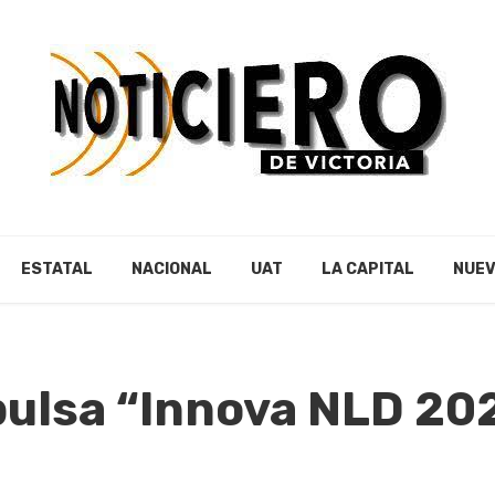
ESTATAL
NACIONAL
UAT
LA CAPITAL
NUEV
ulsa “Innova NLD 20