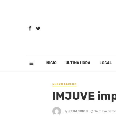
INICIO
ULTIMA HORA
LOCAL
NUEVO LAREDO
IMJUVE imp
By
REDACCION
14 mayo, 2026