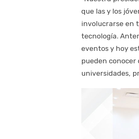
que las y los jó
involucrarse en t
tecnología. Ante
eventos y hoy es
pueden conocer 
universidades, pr