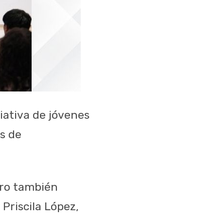
ciativa de jóvenes
s de
ero también
Priscila López,