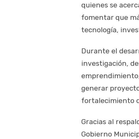
quienes se acerc
fomentar que más
tecnología, inve
Durante el desar
investigación, de
emprendimiento, c
generar proyecto
fortalecimiento 
Gracias al respal
Gobierno Munici