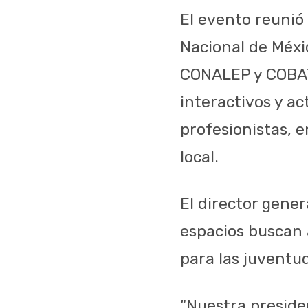
El evento reunió
Nacional de Méxi
CONALEP y COBAT,
interactivos y ac
profesionistas, 
local.
El director gene
espacios buscan 
para las juventud
“Nuestra preside