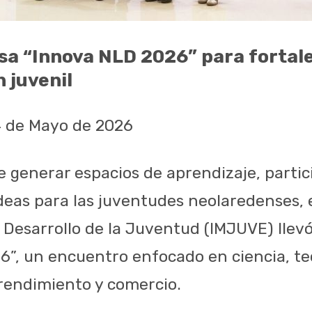
a “Innova NLD 2026” para fortale
n juvenil
4 de Mayo de 2026
e generar espacios de aprendizaje, partic
deas para las juventudes neolaredenses, e
 Desarrollo de la Juventud (IMJUVE) llevó
”, un encuentro enfocado en ciencia, te
rendimiento y comercio.