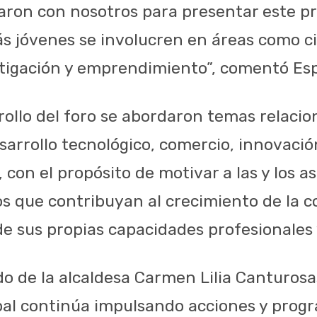
aron con nosotros para presentar este p
 jóvenes se involucren en áreas como ci
stigación y emprendimiento”, comentó Es
rollo del foro se abordaron temas relaci
sarrollo tecnológico, comercio, innovació
on el propósito de motivar a las y los as
s que contribuyan al crecimiento de la c
de sus propias capacidades profesionales 
do de la alcaldesa Carmen Lilia Canturosas 
pal continúa impulsando acciones y prog