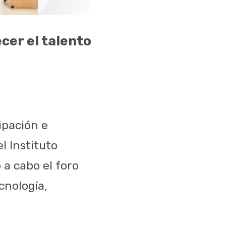
cer el talento
ipación e
l Instituto
 a cabo el foro
cnología,