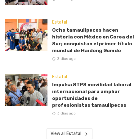
Estatal
Ocho tamaulipecos hacen
historia con México en Corea del
Sur; conquistan el primer título
mundial de Haidong Gumdo
3 días ago
Estatal
Impulsa STPS movilidad laboral
internacional para ampliar
oportunidades de
profesionistas tamaulipecos
3 días ago
View all Estatal