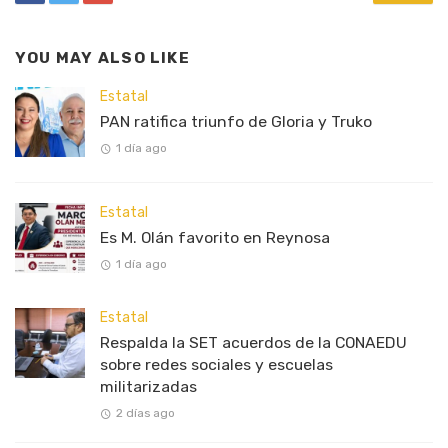
YOU MAY ALSO LIKE
Estatal
PAN ratifica triunfo de Gloria y Truko
1 día ago
Estatal
Es M. Olán favorito en Reynosa
1 día ago
Estatal
Respalda la SET acuerdos de la CONAEDU
sobre redes sociales y escuelas
militarizadas
2 días ago