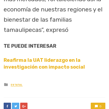
economía de nuestras regiones y el
bienestar de las familias
tamaulipecas”, expresó
TE PUEDE INTERESAR
Reafirma la UAT liderazgo en la
investigación con impacto social
Posted
ESTATAL
in
0