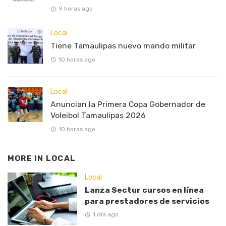
9 horas ago
Local
Tiene Tamaulipas nuevo mando militar
10 horas ago
Local
Anuncian la Primera Copa Gobernador de
Voleibol Tamaulipas 2026
10 horas ago
MORE IN
LOCAL
Local
Lanza Sectur cursos en línea
para prestadores de servicios
1 día ago