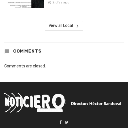
2 días ago
View all Local
COMMENTS
Comments are closed.