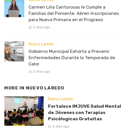
Carmen Lilia Canturosas le Cumple a
Familias del Poniente: Abren Inscripciones
para Nueva Primaria en el Progreso
2 días ago
Nuevo Laredo
Gobierno Municipal Exhorta a Prevenir
Enfermedades Durante la Temporada de
Calor
2 días ago
MORE IN
NUEVO LAREDO
Nuevo Laredo
Fortalece IMJUVE Salud Mental
de Jóvenes con Terapias
Psicólogicas Gratuitas
2 días ago