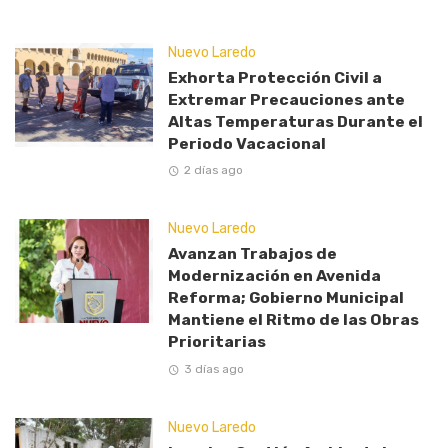
Nuevo Laredo
Exhorta Protección Civil a
Extremar Precauciones ante
Altas Temperaturas Durante el
Periodo Vacacional
2 días ago
Nuevo Laredo
Avanzan Trabajos de
Modernización en Avenida
Reforma; Gobierno Municipal
Mantiene el Ritmo de las Obras
Prioritarias
3 días ago
Nuevo Laredo