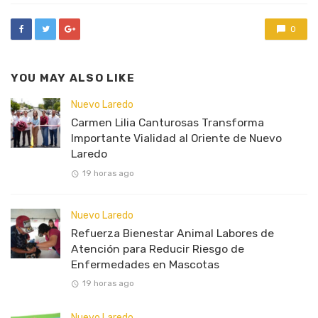
0
YOU MAY ALSO LIKE
Nuevo Laredo
Carmen Lilia Canturosas Transforma
Importante Vialidad al Oriente de Nuevo
Laredo
19 horas ago
Nuevo Laredo
Refuerza Bienestar Animal Labores de
Atención para Reducir Riesgo de
Enfermedades en Mascotas
19 horas ago
Nuevo Laredo