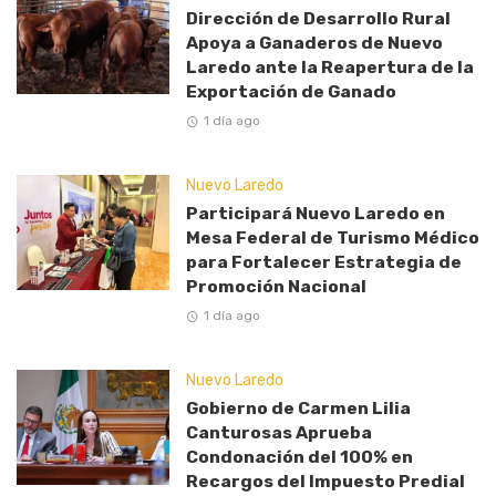
Dirección de Desarrollo Rural
Apoya a Ganaderos de Nuevo
Laredo ante la Reapertura de la
Exportación de Ganado
1 día ago
Nuevo Laredo
Participará Nuevo Laredo en
Mesa Federal de Turismo Médico
para Fortalecer Estrategia de
Promoción Nacional
1 día ago
Nuevo Laredo
Gobierno de Carmen Lilia
Canturosas Aprueba
Condonación del 100% en
Recargos del Impuesto Predial