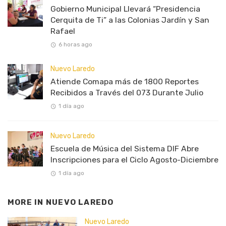
Gobierno Municipal Llevará “Presidencia
Cerquita de Ti” a las Colonias Jardín y San
Rafael
6 horas ago
Nuevo Laredo
Atiende Comapa más de 1800 Reportes
Recibidos a Través del 073 Durante Julio
1 día ago
Nuevo Laredo
Escuela de Música del Sistema DIF Abre
Inscripciones para el Ciclo Agosto-Diciembre
1 día ago
MORE IN
NUEVO LAREDO
Nuevo Laredo