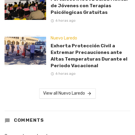
de Jóvenes con Terapias
Psicólogicas Gratuitas
6 horas ago
Nuevo Laredo
Exhorta Protección Civil a
Extremar Precauciones ante
Altas Temperaturas Durante el
Periodo Vacacional
6 horas ago
View all Nuevo Laredo
COMMENTS