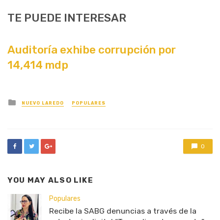
TE PUEDE INTERESAR
Auditoría exhibe corrupción por
14,414 mdp
Posted
NUEVO LAREDO
POPULARES
in
0
YOU MAY ALSO LIKE
Populares
Recibe la SABG denuncias a través de la