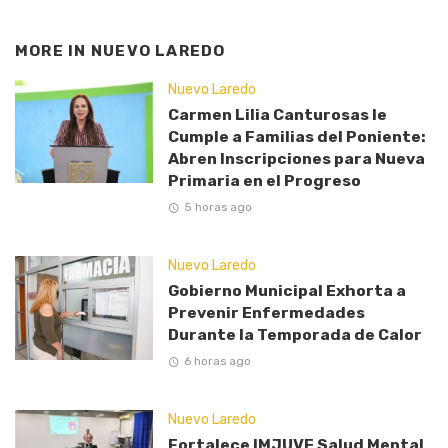
MORE IN
NUEVO LAREDO
Nuevo Laredo
Carmen Lilia Canturosas le
Cumple a Familias del Poniente:
Abren Inscripciones para Nueva
Primaria en el Progreso
5 horas ago
Nuevo Laredo
Gobierno Municipal Exhorta a
Prevenir Enfermedades
Durante la Temporada de Calor
6 horas ago
Nuevo Laredo
Fortalece IMJUVE Salud Mental