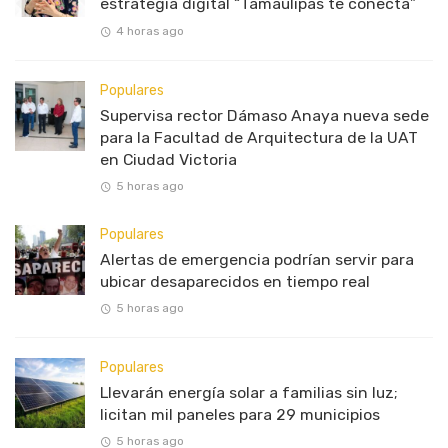
estrategia digital “Tamaulipas te conecta”
4 horas ago
Populares
Supervisa rector Dámaso Anaya nueva sede
para la Facultad de Arquitectura de la UAT
en Ciudad Victoria
5 horas ago
Populares
Alertas de emergencia podrían servir para
ubicar desaparecidos en tiempo real
5 horas ago
Populares
Llevarán energía solar a familias sin luz;
licitan mil paneles para 29 municipios
5 horas ago