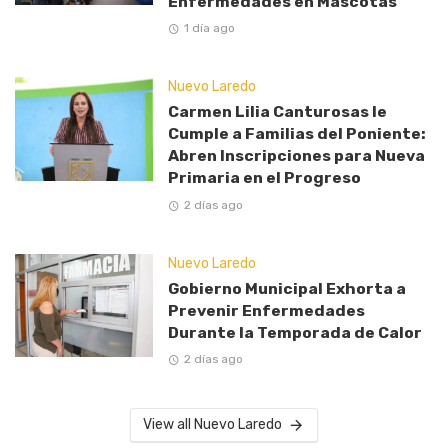
Enfermedades en Mascotas
1 día ago
Nuevo Laredo
Carmen Lilia Canturosas le
Cumple a Familias del Poniente:
Abren Inscripciones para Nueva
Primaria en el Progreso
2 días ago
Nuevo Laredo
Gobierno Municipal Exhorta a
Prevenir Enfermedades
Durante la Temporada de Calor
2 días ago
View all Nuevo Laredo