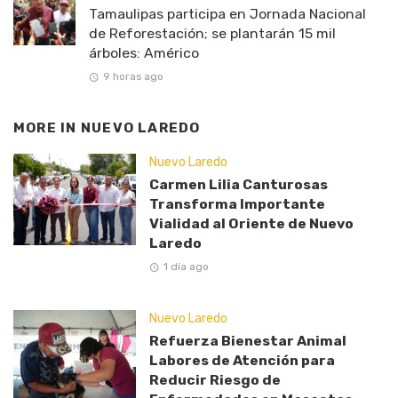
Tamaulipas participa en Jornada Nacional
de Reforestación; se plantarán 15 mil
árboles: Américo
9 horas ago
MORE IN
NUEVO LAREDO
Nuevo Laredo
Carmen Lilia Canturosas
Transforma Importante
Vialidad al Oriente de Nuevo
Laredo
1 día ago
Nuevo Laredo
Refuerza Bienestar Animal
Labores de Atención para
Reducir Riesgo de