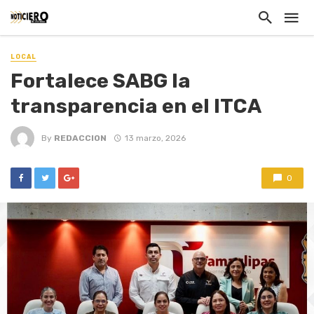
LOCAL
Fortalece SABG la
transparencia en el ITCA
By
REDACCION
13 marzo, 2026
0