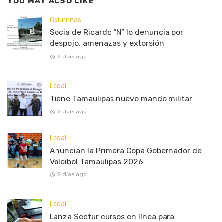
YOU MAY ALSO LIKE
Columnas
Socia de Ricardo “N” lo denuncia por
despojo, amenazas y extorsión
2 días ago
Local
Tiene Tamaulipas nuevo mando militar
2 días ago
Local
Anuncian la Primera Copa Gobernador de
Voleibol Tamaulipas 2026
2 días ago
Local
Lanza Sectur cursos en línea para