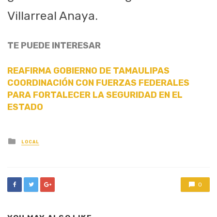
Villarreal Anaya.
TE PUEDE INTERESAR
REAFIRMA GOBIERNO DE TAMAULIPAS
COORDINACIÓN CON FUERZAS FEDERALES
PARA FORTALECER LA SEGURIDAD EN EL
ESTADO
Posted
LOCAL
in
0