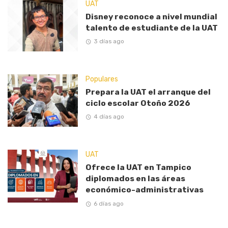
UAT
Disney reconoce a nivel mundial
talento de estudiante de la UAT
3 días ago
Populares
Prepara la UAT el arranque del
ciclo escolar Otoño 2026
4 días ago
UAT
Ofrece la UAT en Tampico
diplomados en las áreas
económico-administrativas
6 días ago