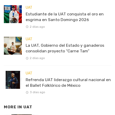
UAT
Estudiante de la UAT conquista el oro en
esgrima en Santo Domingo 2026
2 días ago
UAT
La UAT, Gobierno del Estado y ganaderos
consolidan proyecto “Carne Tam”
2 días ago
UAT
Refrenda UAT liderazgo cultural nacional en
el Ballet Folklórico de México
3 días ago
MORE IN
UAT