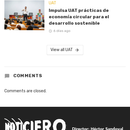
UAT
Impulsa UAT prácticas de
economía circular para el
desarrollo sostenible
6 días ago
View all UAT
COMMENTS
Comments are closed.