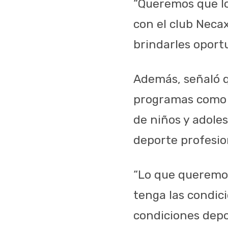
“Queremos que l
con el club Neca
brindarles oportu
Además, señaló q
programas como 
de niños y adoles
deporte profesio
“Lo que queremos
tenga las condic
condiciones depor