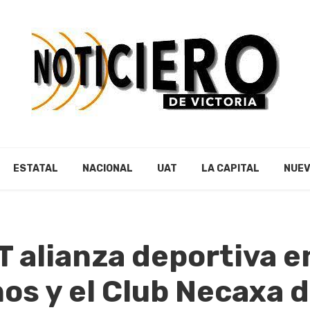
ESTATAL
NACIONAL
UAT
LA CAPITAL
NUEV
T alianza deportiva e
s y el Club Necaxa d