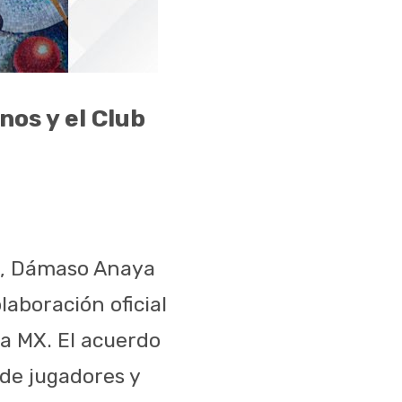
nos y el Club
T), Dámaso Anaya
laboración oficial
ga MX. El acuerdo
 de jugadores y