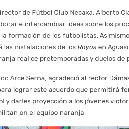
director de Fútbol Club Necaxa, Alberto Cla
aborar e intercambiar ideas sobre los pro
la formación de los futbolistas. Asimismo
á las instalaciones de los
Rayos
en Aguasc
ranja realice pretemporadas y duelos de 
o Arce Serna, agradeció al rector Dáma
 para lograr este acuerdo que permitirá f
ol y darles proyección a los jóvenes victo
ilitan en el equipo naranja.