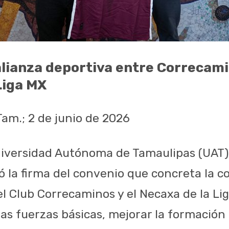
alianza deportiva entre Correcami
Liga MX
Tam.; 2 de junio de 2026
Universidad Autónoma de Tamaulipas (UA
ó la firma del convenio que concreta la co
el Club Correcaminos y el Necaxa de la Li
las fuerzas básicas, mejorar la formación