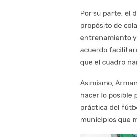
Por su parte, el 
propósito de col
entrenamiento y 
acuerdo facilitar
que el cuadro na
Asimismo, Armand
hacer lo posible
práctica del fútb
municipios que m