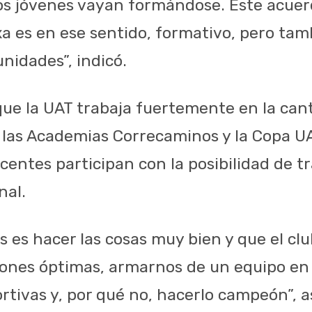
os jóvenes vayan formándose. Este acue
xa es en ese sentido, formativo, pero tam
nidades”, indicó.
ue la UAT trabaja fuertemente en la cant
las Academias Correcaminos y la Copa UA
centes participan con la posibilidad de t
nal.
 es hacer las cosas muy bien y que el cl
iones óptimas, armarnos de un equipo en
tivas y, por qué no, hacerlo campeón”, as