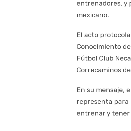
entrenadores, y p
mexicano.
El acto protocola
Conocimiento del
Fútbol Club Necax
Correcaminos de
En su mensaje, e
representa para l
entrenar y tener