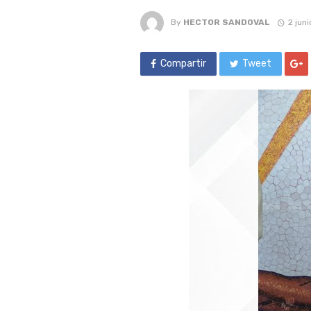
By
HECTOR SANDOVAL
2 jun
Compartir
Tweet