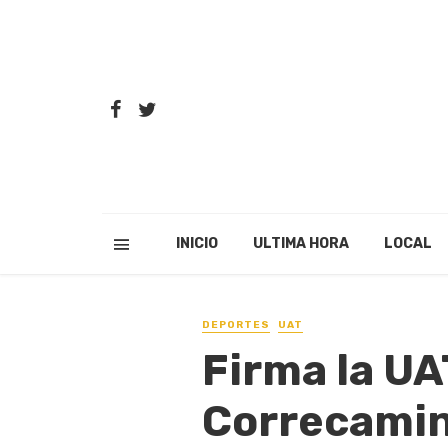
INICIO
ULTIMA HORA
LOCAL
DEPORTES
UAT
Firma la UA
Correcamino