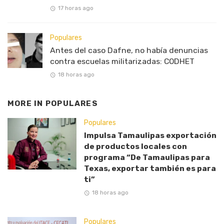
17 horas ago
Populares
Antes del caso Dafne, no había denuncias
contra escuelas militarizadas: CODHET
18 horas ago
MORE IN
POPULARES
Populares
Impulsa Tamaulipas exportación
de productos locales con
programa “De Tamaulipas para
Texas, exportar también es para
ti”
18 horas ago
Populares