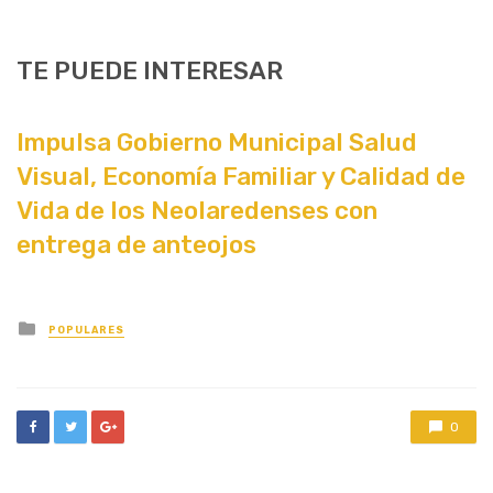
TE PUEDE INTERESAR
Impulsa Gobierno Municipal Salud
Visual, Economía Familiar y Calidad de
Vida de los Neolaredenses con
entrega de anteojos
Posted
POPULARES
in
0