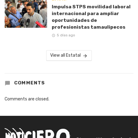
Impulsa STPS movilidad laboral
internacional para ampliar
oportunidades de
profesionistas tamaulipecos
5 días ago
View all Estatal
COMMENTS
Comments are closed.