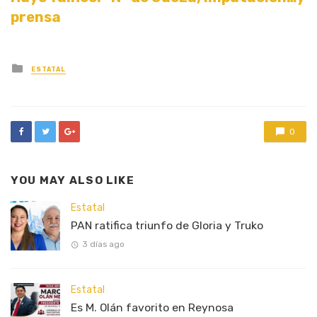
prensa
Posted
ESTATAL
in
0
YOU MAY ALSO LIKE
Estatal
PAN ratifica triunfo de Gloria y Truko
3 días ago
Estatal
Es M. Olán favorito en Reynosa