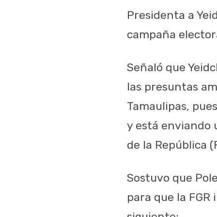
Presidenta a Yei
campaña electora
Señaló que Yeidc
las presuntas am
Tamaulipas, pues
y está enviando 
de la República (
Sostuvo que Pole
para que la FGR i
siguiente: