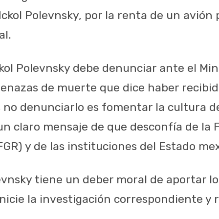
dckol Polevnsky, por la renta de un avión
l.
kol Polevnsky debe denunciar ante el Mini
enazas de muerte que dice haber recibid
 no denunciarlo es fomentar la cultura d
un claro mensaje de que desconfía de la F
FGR) y de las instituciones del Estado me
vnsky tiene un deber moral de aportar l
nicie la investigación correspondiente y 