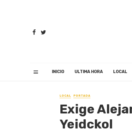
INICIO
ULTIMA HORA
LOCAL
LOCAL
PORTADA
Exige Aleja
Yeidckol