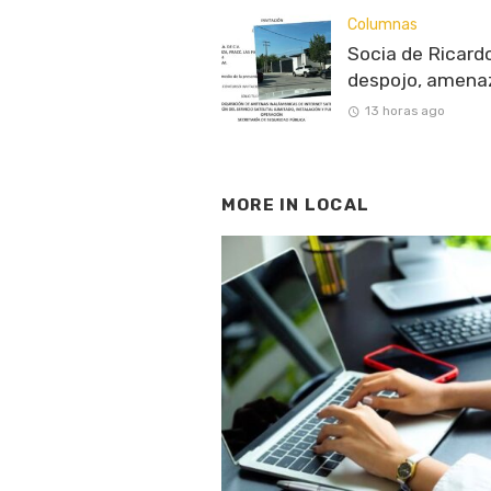
Columnas
Socia de Ricardo
despojo, amenaz
13 horas ago
MORE IN
LOCAL