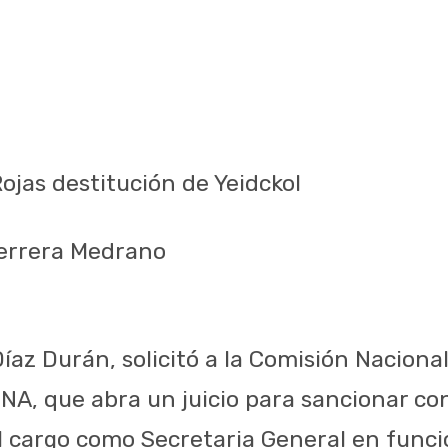
ojas destitución de Yeidckol
Herrera Medrano
íaz Durán, solicitó a la Comisión Naciona
NA, que abra un juicio para sancionar con
el cargo como Secretaria General en func