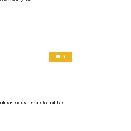
0
ulipas nuevo mando militar