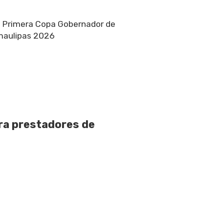
a Primera Copa Gobernador de
amaulipas 2026
ara prestadores de