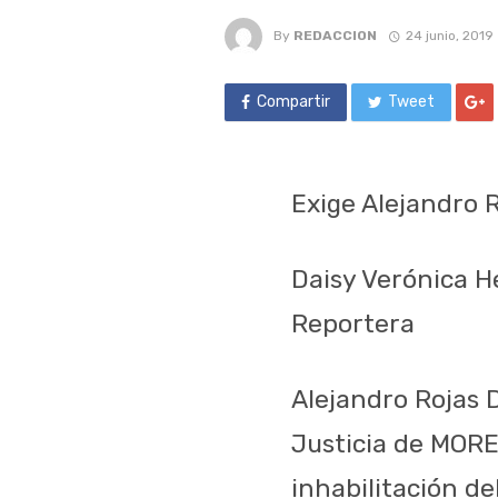
By
REDACCION
24 junio, 2019
Compartir
Tweet
Exige Alejandro R
Daisy Verónica 
Reportera
Alejandro Rojas D
Justicia de MORE
inhabilitación d