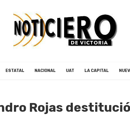
ESTATAL
NACIONAL
UAT
LA CAPITAL
NUEV
ndro Rojas destituci