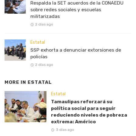
Respalda la SET acuerdos de la CONAEDU
sobre redes sociales y escuelas
militarizadas
2 días ago
Estatal
SSP exhorta a denunciar extorsiones de
policías
2 días ago
MORE IN
ESTATAL
Estatal
Tamaulipas reforzará su
política social para seguir
reduciendo niveles de pobreza
extrema: Américo
3 días ago