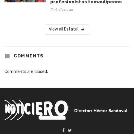
profesionistas tamaulipecos
4 días ago
View all Estatal
COMMENTS
Comments are closed.