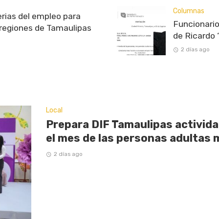
Columnas
rias del empleo para
Funcionario
 regiones de Tamaulipas
de Ricardo 
2 días ago
Local
Prepara DIF Tamaulipas activi
el mes de las personas adultas
2 días ago