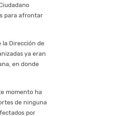
 Ciudadano
s para afrontar
 la Dirección de
ranizadas ya eran
tana,
en donde
este momento
ha
portes de ninguna
afectados por