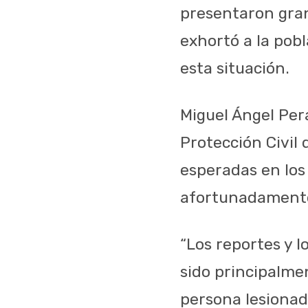
presentaron gran
exhortó a la pob
esta situación.
Miguel Ángel Per
Protección Civil 
esperadas
en los
afortunadamente
“Los reportes y
sido principalme
persona lesionad