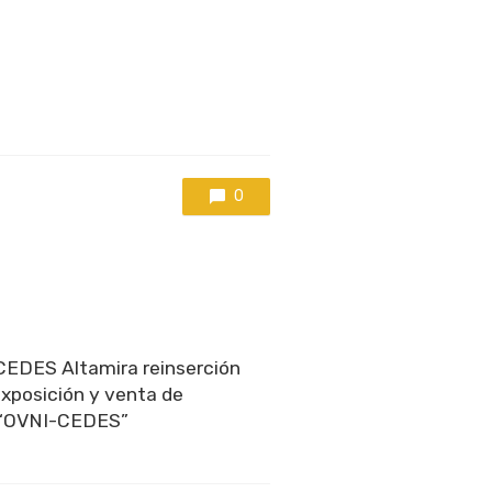
0
EDES Altamira reinserción
exposición y venta de
 “OVNI-CEDES”