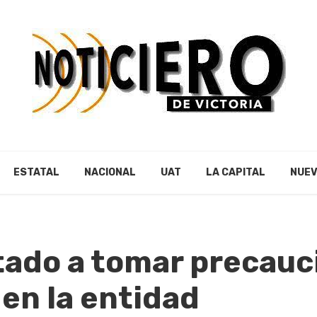
ESTATAL
NACIONAL
UAT
LA CAPITAL
NUEV
tado a tomar precauc
en la entidad