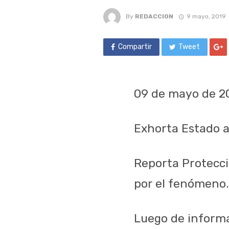
By
REDACCION
9 mayo, 2019
Compartir
Tweet
0
9
de
mayo
de 2
Exhorta Estado a
Reporta Protecci
por el fenómeno.
Luego de informa