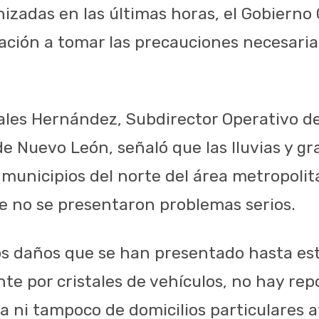
izadas en las últimas horas, el Gobierno
lación a tomar las precauciones necesaria
ales Hernández, Subdirector Operativo de
de Nuevo León, señaló que las lluvias y g
 municipios del norte del área metropoli
 no se presentaron problemas serios.
 los daños que se han presentado hasta 
nte por cristales de vehículos, no hay re
a ni tampoco de domicilios particulares 