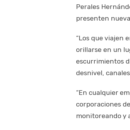
Perales Hernánd
presenten nueva
“Los que viajen e
orillarse en un l
escurrimientos de
desnivel, canales
“En cualquier em
corporaciones de
monitoreando y a