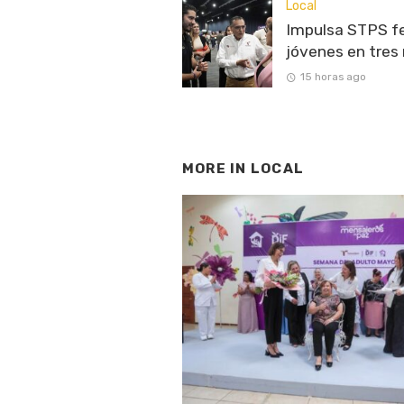
Local
Impulsa STPS fe
jóvenes en tres
15 horas ago
MORE IN
LOCAL