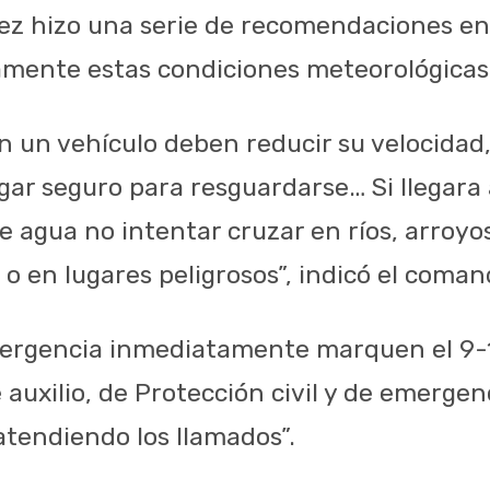
ez hizo una serie de recomendaciones e
mente estas condiciones meteorológicas
n un vehículo deben reducir su velocidad, 
ugar seguro para resguardarse… Si llegara
 agua no intentar cruzar en ríos, arroyos
 o en lugares peligrosos”, indicó el coma
ergencia inmediatamente marquen el 9-1
 auxilio
, de Protección civil y de emerge
tendiendo los llamados”.