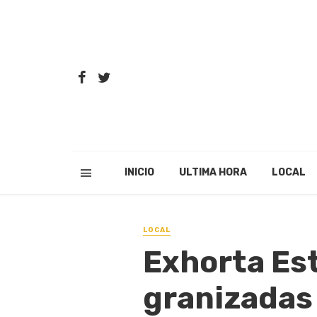
INICIO
ULTIMA HORA
LOCAL
LOCAL
Exhorta Es
granizadas 