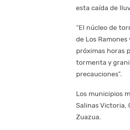
esta caída de llu
“El núcleo de to
de Los Ramones y
próximas horas p
tormenta y grani
precauciones”.
Los municipios 
Salinas Victoria
,
Zuazua
.