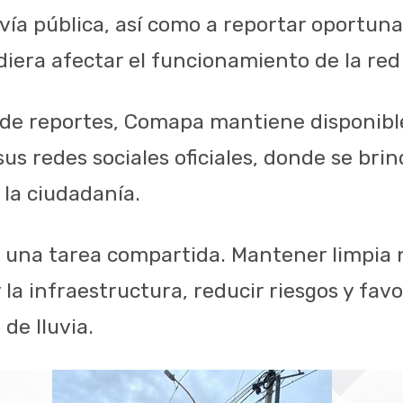
 vía pública, así como a reportar oportu
diera afectar el funcionamiento de la red
 de reportes, Comapa mantiene disponible
sus redes sociales oficiales, donde se bri
e la ciudadanía.
 una tarea compartida. Mantener limpia 
la infraestructura, reducir riesgos y favo
 de lluvia.