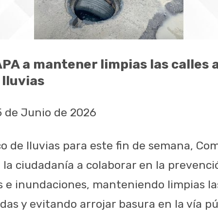
A a mantener limpias las calles 
lluvias
5 de Junio de 2026
co de lluvias para este fin de semana, C
 la ciudadanía a colaborar en la prevenci
 e inundaciones, manteniendo limpias la
das y evitando arrojar basura en la vía pú