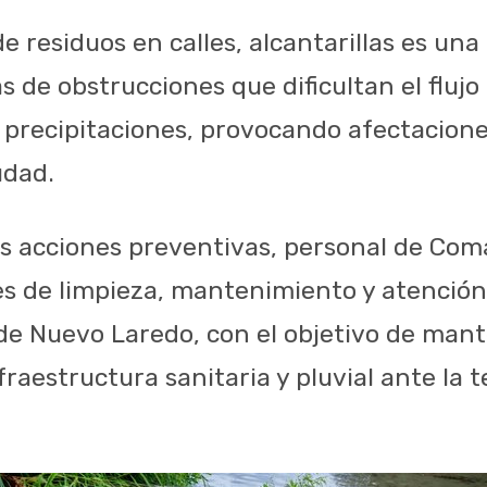
 residuos en calles, alcantarillas es una 
s de obstrucciones que dificultan el fluj
 precipitaciones, provocando afectacione
udad.
s acciones preventivas, personal de Co
es de limpieza, mantenimiento y atención
de Nuevo Laredo, con el objetivo de man
fraestructura sanitaria y pluvial ante la