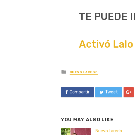
TE PUEDE 
Activó Lalo
Posted
NUEVO LAREDO
in
Compartir
Tweet
YOU MAY ALSO LIKE
Nuevo Laredo