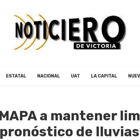
ESTATAL
NACIONAL
UAT
LA CAPITAL
NUEV
MAPA a mantener limp
 pronóstico de lluvias