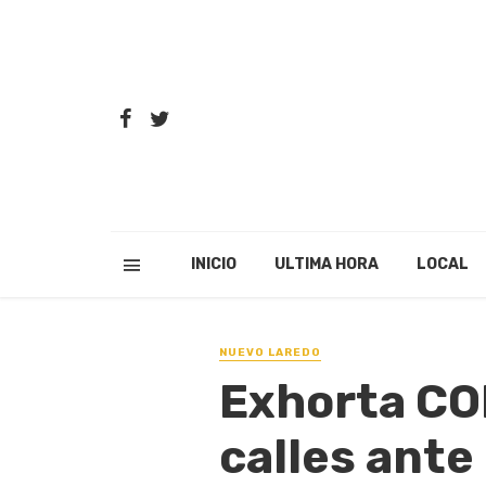
INICIO
ULTIMA HORA
LOCAL
NUEVO LAREDO
Exhorta CO
calles ante