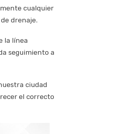
namente cualquier
 de drenaje.
 la línea
nda seguimiento a
nuestra ciudad
recer el correcto