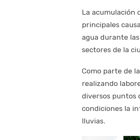
La acumulación de
principales causa
agua durante las
sectores de la ci
Como parte de la
realizando labor
diversos puntos 
condiciones la in
lluvias.