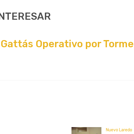
INTERESAR
 Gattás Operativo por Torm
Nuevo Laredo