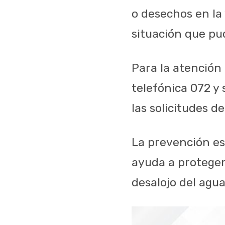
o desechos en la
situación que pu
Para la atención
telefónica 072 y 
las solicitudes d
La prevención es
ayuda a proteger 
desalojo del agua