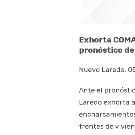
Exhorta COMAP
pronóstico de 
Nuevo Laredo, 0
Ante el pronósti
Laredo exhorta a
encharcamientos
frentes de vivien