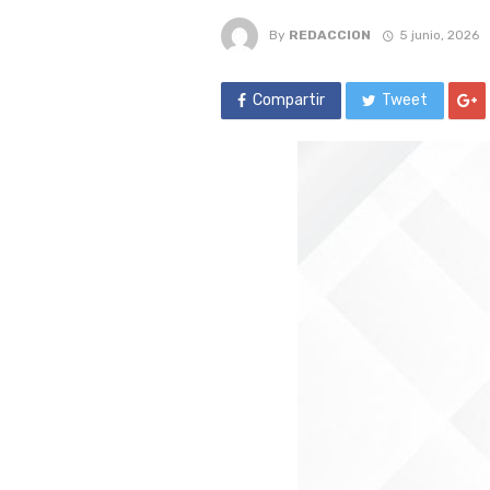
By
REDACCION
5 junio, 2026
Compartir
Tweet