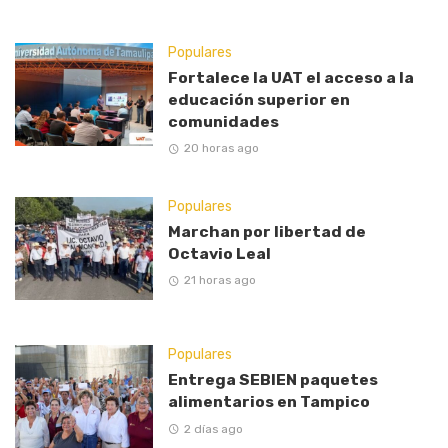
Populares
Fortalece la UAT el acceso a la
educación superior en
comunidades
20 horas ago
Populares
Marchan por libertad de
Octavio Leal
21 horas ago
Populares
Entrega SEBIEN paquetes
alimentarios en Tampico
2 días ago