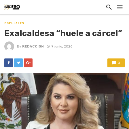
POPULARES
Exalcaldesa “huele a cárcel”
By
REDACCION
9 junio, 2026
0